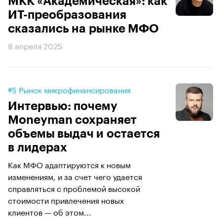
МКК «Академическая»: как
ИТ-преобразования
сказались на рынке МФО
8 апреля 2025
#5 Рынок микрофинансирования
Интервью: почему
Moneyman сохраняет
объемы выдач и остается
в лидерах
Как МФО адаптируются к новым
изменениям, и за счет чего удается
справляться с проблемой высокой
стоимости привлечения новых
клиентов — об этом...