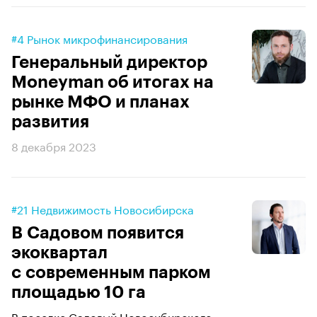
#4 Рынок микрофинансирования
Генеральный директор
Moneyman об итогах на
рынке МФО и планах
развития
8 декабря 2023
#21 Недвижимость Новосибирска
В Садовом появится
экоквартал
с современным парком
площадью 10 га
В поселке Садовый Новосибирского