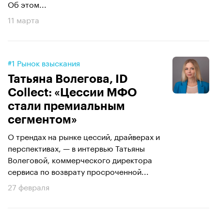
Об этом...
11 марта
#1 Рынок взыскания
Татьяна Волегова, ID
Collect: «Цессии МФО
стали премиальным
сегментом»
О трендах на рынке цессий, драйверах и
перспективах, — в интервью Татьяны
Волеговой, коммерческого директора
сервиса по возврату просроченной...
27 февраля