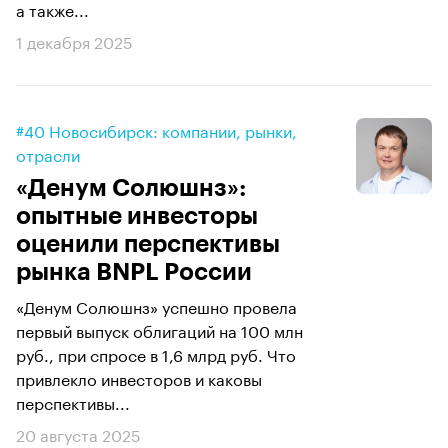
а также...
1 декабря 2025
#40 Новосибирск: компании, рынки,
отрасли
«Денум Солюшнз»:
опытные инвесторы
оценили перспективы
рынка BNPL России
«Денум Солюшнз» успешно провела
первый выпуск облигаций на 100 млн
руб., при спросе в 1,6 млрд руб. Что
привлекло инвесторов и каковы
перспективы...
20 августа 2025