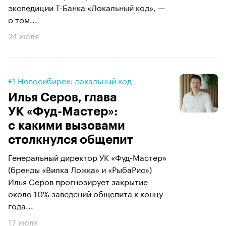
экспедиции Т-Банка «Локальный код», —
о том...
24 июля
#1 Новосибирск: локальный код
Илья Серов, глава
УК «Фуд-Мастер»:
с какими вызовами
столкнулся общепит
Генеральный директор УК «Фуд-Мастер»
(бренды «Вилка Ложка» и «РыбаРис»)
Илья Серов прогнозирует закрытие
около 10% заведений общепита к концу
года...
17 июля