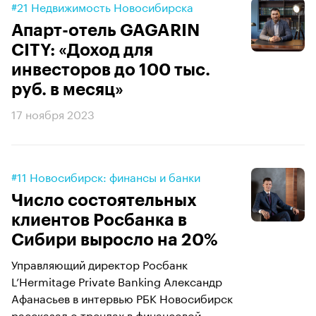
#21 Недвижимость Новосибирска
Апарт-отель GAGARIN
CITY: «Доход для
инвесторов до 100 тыс.
руб. в месяц»
17 ноября 2023
#11 Новосибирск: финансы и банки
Число состоятельных
клиентов Росбанка в
Сибири выросло на 20%
Управляющий директор Росбанк
L’Hermitage Private Banking Александр
Афанасьев в интервью РБК Новосибирск
рассказал о трендах в финансовой