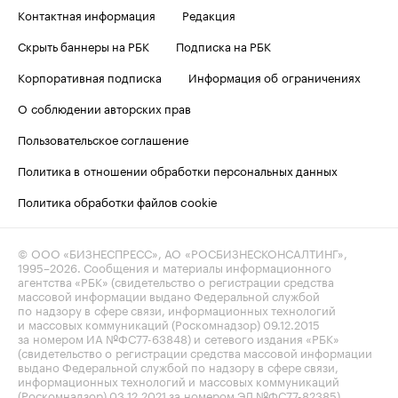
Контактная информация
Редакция
Скрыть баннеры на РБК
Подписка на РБК
Корпоративная подписка
Информация об ограничениях
О соблюдении авторских прав
Пользовательское соглашение
Политика в отношении обработки персональных данных
Политика обработки файлов cookie
© ООО «БИЗНЕСПРЕСС», АО «РОСБИЗНЕСКОНСАЛТИНГ»,
1995–2026
. Сообщения и материалы информационного
агентства «РБК» (свидетельство о регистрации средства
массовой информации выдано Федеральной службой
по надзору в сфере связи, информационных технологий
и массовых коммуникаций (Роскомнадзор) 09.12.2015
за номером ИА №ФС77-63848) и сетевого издания «РБК»
(свидетельство о регистрации средства массовой информации
выдано Федеральной службой по надзору в сфере связи,
информационных технологий и массовых коммуникаций
(Роскомнадзор) 03.12.2021 за номером ЭЛ №ФС77-82385)