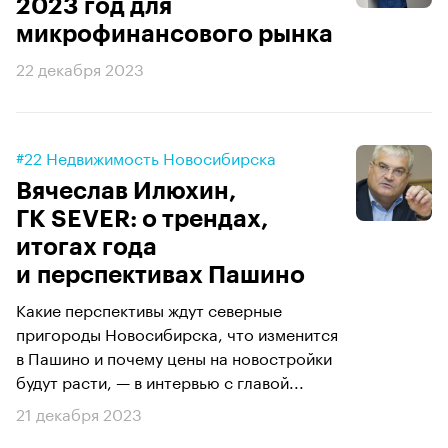
2023 год для
микрофинансового рынка
22 декабря 2023
#22 Недвижимость Новосибирска
Вячеслав Илюхин,
ГК SEVER: о трендах,
итогах года
и перспективах Пашино
Какие перспективы ждут северные
пригороды Новосибирска, что изменится
в Пашино и почему цены на новостройки
будут расти, — в интервью с главой...
21 декабря 2023