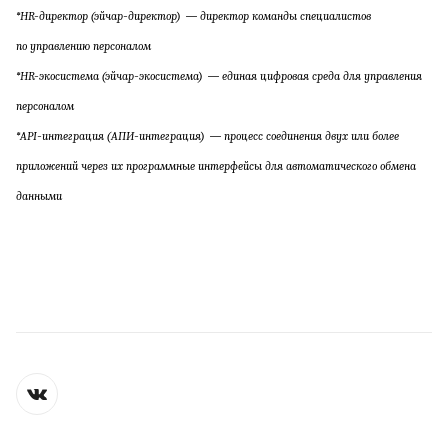
*HR-директор (эйчар-директор) — директор команды специалистов
по управлению персоналом
*HR-экосистема (эйчар-экосистема) — единая цифровая среда для управления
персоналом
*API-интеграция (АПИ-интеграция) — процесс соединения двух или более
приложений через их программные интерфейсы для автоматического обмена
данными