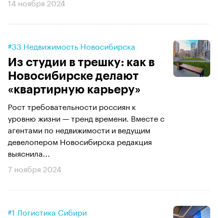
14 ноября 2024
#33 Недвижимость Новосибирска
Из студии в трешку: как в
Новосибирске делают
«квартирную карьеру»
Рост требовательности россиян к
уровню жизни — тренд времени. Вместе с
агентами по недвижимости и ведущим
девелопером Новосибирска редакция
выяснила...
7 ноября 2024
#1 Логистика Сибири