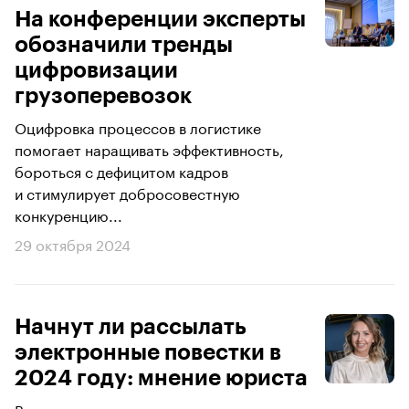
На конференции эксперты
обозначили тренды
цифровизации
грузоперевозок
Оцифровка процессов в логистике
помогает наращивать эффективность,
бороться с дефицитом кадров
и стимулирует добросовестную
конкуренцию...
29 октября 2024
Начнут ли рассылать
электронные повестки в
2024 году: мнение юриста
Важная правовая новация года —