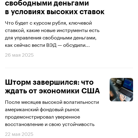
свободными деньгами
в условиях высоких ставок
Что будет с курсом рубля, ключевой
ставкой, какие новые инструменты есть
для управления свободными деньгами,
как сейчас вести ВЭД — обсудили...
26 мая 2025
Шторм завершился: что
ждать от экономики США
После месяцев высокой волатильности
американский фондовый рынок
продемонстрировал уверенное
восстановление и свою устойчивость
22 мая 2025