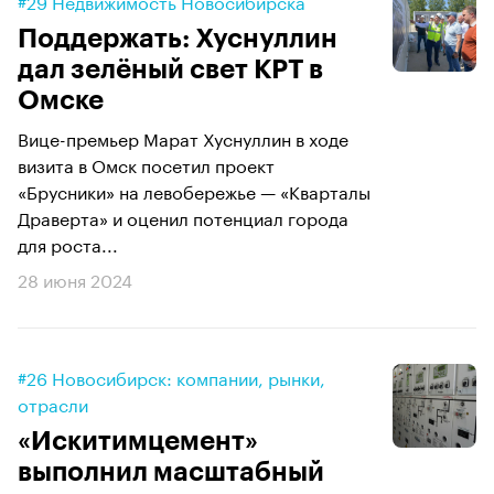
#29 Недвижимость Новосибирска
Поддержать: Хуснуллин
дал зелёный свет КРТ в
Омске
Вице-премьер Марат Хуснуллин в ходе
визита в Омск посетил проект
«Брусники» на левобережье — «Кварталы
Драверта» и оценил потенциал города
для роста...
28 июня 2024
#26 Новосибирск: компании, рынки,
отрасли
«Искитимцемент»
выполнил масштабный