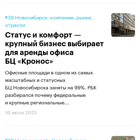
#39 Новосибирск: компании, рынки,
отрасли
Статус и комфорт —
крупный бизнес выбирает
для аренды офиса
БЦ «Кронос»
Офисные площади в одном из самых
масштабных и статусных
БЦ Новосибирска заняты на 99%. РБК
разбирался почему федеральные
и крупные региональные...
16 июля 2025
#38 Недвижимость Новосибирска