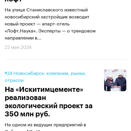
На улице Станиславского известный
новосибирский застройщик возводит
новый проект — апарт-отель
«Лофт.Наука». Эксперты — о трендовом
направлении в...
22 мая 2024
#24 Новосибирск: компании, рынки,
отрасли
На «Искитимцементе»
реализован
экологический проект за
350 млн руб.
На одном из ведущих предприятий в
Сибири - АО «Искитимцемент» - введен в