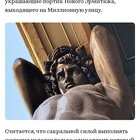
украшающие портик Нового Эрмитажа,
выходящего на Миллионную улицу.
Считается, что сакральной силой выполнять