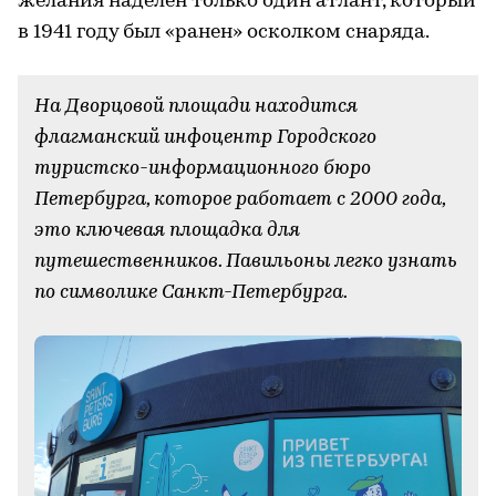
желания наделен только один атлант, который
в 1941 году был «ранен» осколком снаряда.
На Дворцовой площади находится
флагманский инфоцентр Городского
туристско-информационного бюро
Петербурга, которое работает с 2000 года,
это ключевая площадка для
путешественников. Павильоны легко узнать
по символике Санкт­-Петербурга.