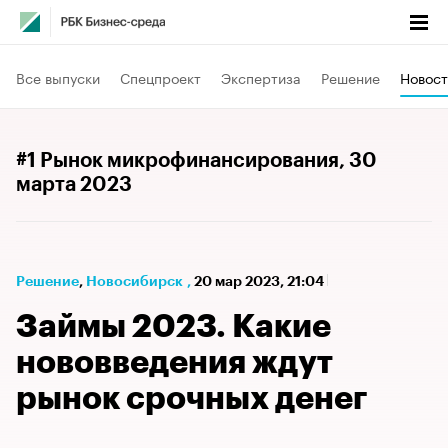
Все выпуски
Спецпроект
Экспертиза
Решение
Новост
#1 Рынок микрофинансирования
, 30
марта 2023
Решение
⁠,
Новосибирск
,
20 мар 2023, 21:04
Займы 2023. Какие
нововведения ждут
рынок срочных денег