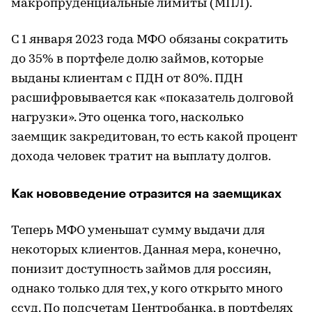
макропруденциальные лимиты (МПЛ).
С 1 января 2023 года МФО обязаны сократить
до 35% в портфеле долю займов, которые
выданы клиентам с ПДН от 80%. ПДН
расшифровывается как «показатель долговой
нагрузки». Это оценка того, насколько
заемщик закредитован, то есть какой процент
дохода человек тратит на выплату долгов.
Как нововведение отразится на заемщиках
Теперь МФО уменьшат сумму выдачи для
некоторых клиентов. Данная мера, конечно,
понизит доступность займов для россиян,
однако только для тех, у кого открыто много
ссуд. По подсчетам Центробанка, в портфелях