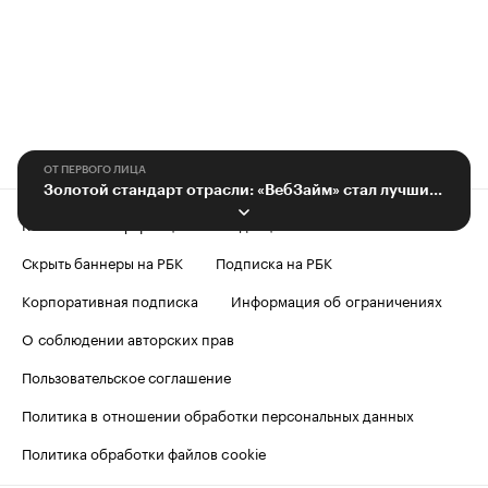
ОТ ПЕРВОГО ЛИЦА
Золотой стандарт отрасли: «ВебЗайм» стал лучшим в номинации «МФК года»
Контактная информация
Редакция
Скрыть баннеры на РБК
Подписка на РБК
Корпоративная подписка
Информация об ограничениях
О соблюдении авторских прав
Пользовательское соглашение
Политика в отношении обработки персональных данных
Политика обработки файлов cookie