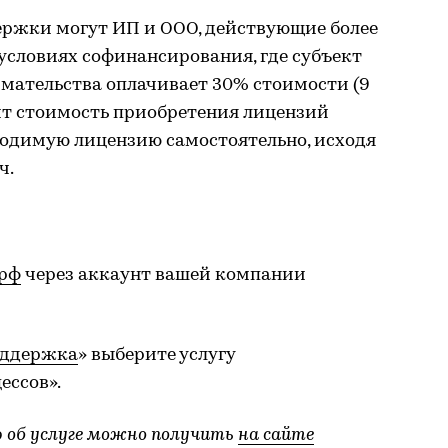
ержки могут ИП и ООО, действующие более
а условиях софинансирования, где субъект
имательства оплачивает 30% стоимости (9
одит стоимость приобретения лицензий
ходимую лицензию самостоятельно, исходя
ч.
.рф
через аккаунт вашей компании
оддержка
» выберите услугу
ессов».
об услуге можно получить
на сайте