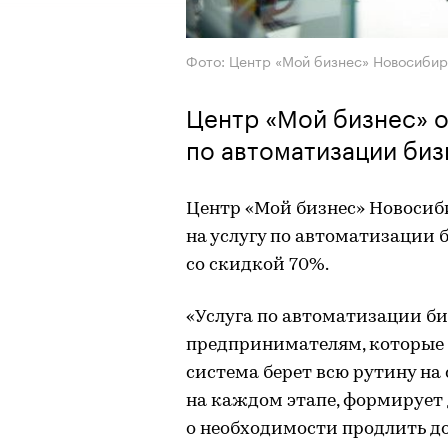
Фото: Центр «Мой бизнес» Новосибир
Центр «Мой бизнес» о
по автоматизации би
Центр «Мой бизнес» Новосиб
на услугу по автоматизации 
со скидкой 70%.
«Услуга по автоматизации би
предпринимателям, которые 
система берет всю рутину на 
на каждом этапе, формирует
о необходимости продлить до