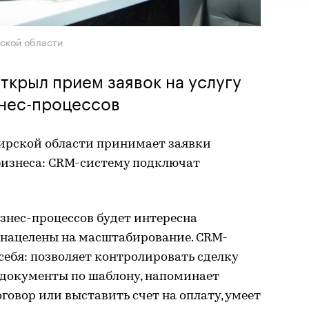
ской области
ткрыл прием заявок на услугу
знес-процессов
ирской области принимает заявки
бизнеса: CRM-систему подключат
знес-процессов будет интересна
нацелены на масштабирование. CRM-
себя: позволяет контролировать сделку
 документы по шаблону, напоминает
говор или выставить счет на оплату, умеет