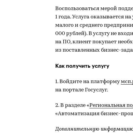
Воспользоваться мерой подд
1 года. Услуга оказывается н
малого и среднего предприн
000 рублей). В услугу не вх
на ПО, клиент покупает необ
из поставленных бизнес-зада
Как получить услугу
1. Войдите на платформу
мсп
на портале Госуслуг.
2. В разделе «
Региональная п
«Автоматизация бизнес-проц
Дополнительную информацию 