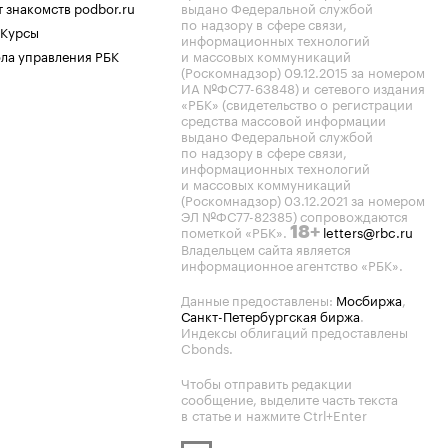
 знакомств podbor.ru
выдано Федеральной службой
по надзору в сфере связи,
 Курсы
информационных технологий
ла управления РБК
и массовых коммуникаций
(Роскомнадзор) 09.12.2015 за номером
ИА №ФС77-63848) и сетевого издания
«РБК» (свидетельство о регистрации
средства массовой информации
выдано Федеральной службой
по надзору в сфере связи,
информационных технологий
и массовых коммуникаций
(Роскомнадзор) 03.12.2021 за номером
ЭЛ №ФС77-82385) сопровождаются
пометкой «РБК».
letters@rbc.ru
18+
Владельцем сайта является
информационное агентство «РБК».
Данные предоставлены:
Мосбиржа
,
Санкт-Петербургская биржа
.
Индексы облигаций предоставлены
Cbonds.
Чтобы отправить редакции
сообщение, выделите часть текста
в статье и нажмите Ctrl+Enter