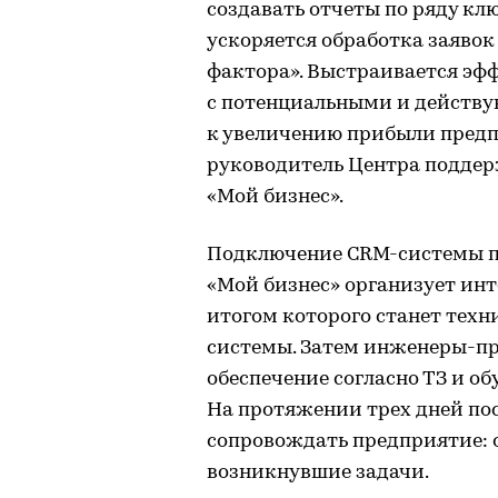
создавать отчеты по ряду кл
ускоряется обработка заявок
фактора». Выстраивается э
с потенциальными и действ
к увеличению прибыли предп
руководитель Центра поддер
«Мой бизнес».
Подключение CRM-системы пр
«Мой бизнес» организует инт
итогом которого станет тех
системы. Затем инженеры-п
обеспечение согласно ТЗ и об
На протяжении трех дней по
сопровождать предприятие: 
возникнувшие задачи.