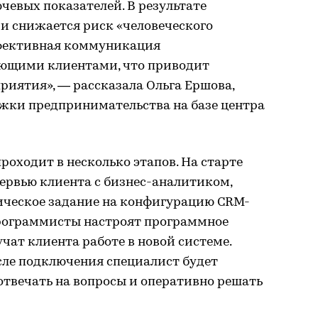
ючевых показателей. В результате
 и снижается риск «человеческого
ффективная коммуникация
ующими клиентами, что приводит
риятия», — рассказала Ольга Ершова,
жки предпринимательства на базе центра
оходит в несколько этапов. На старте
ервью клиента с бизнес-аналитиком,
ническое задание на конфигурацию CRM-
рограммисты настроят программное
учат клиента работе в новой системе.
сле подключения специалист будет
отвечать на вопросы и оперативно решать