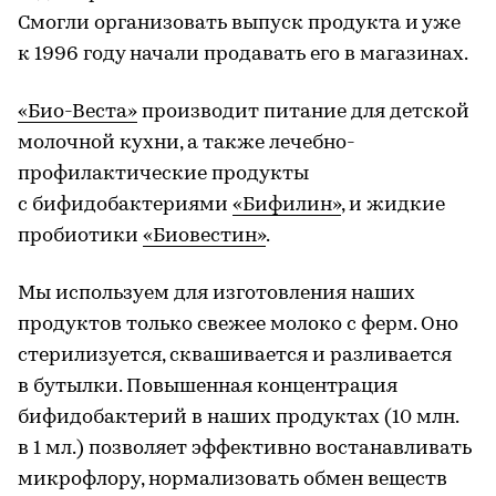
Смогли организовать выпуск продукта и уже
к 1996 году начали продавать его в магазинах.
«Био-Веста»
производит питание для детской
молочной кухни, а также лечебно-
профилактические продукты
с бифидобактериями
«Бифилин»
, и жидкие
пробиотики
«Биовестин»
.
Мы используем для изготовления наших
продуктов только свежее молоко с ферм. Оно
стерилизуется, сквашивается и разливается
в бутылки. Повышенная концентрация
бифидобактерий в наших продуктах (10 млн.
в 1 мл.) позволяет эффективно востанавливать
микрофлору, нормализовать обмен веществ