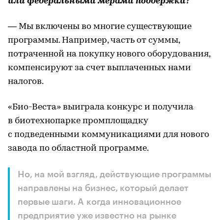
или федеральными мерами поддержки?
— Мы включены во многие существующие
программы. Например, часть от суммы,
потраченной на покупку нового оборудования,
компенсируют за счет выплаченных нами
налогов.
«Био-Веста» выиграла конкурс и получила
в биотехнопарке промплощадку
с подведенными коммуникациями для нового
завода по областной программе.
Но, на мой взгляд, действующие программы
направлены на бизнес, который делает
первые шаги. А когда инновационное
предприятие уже известно на рынке