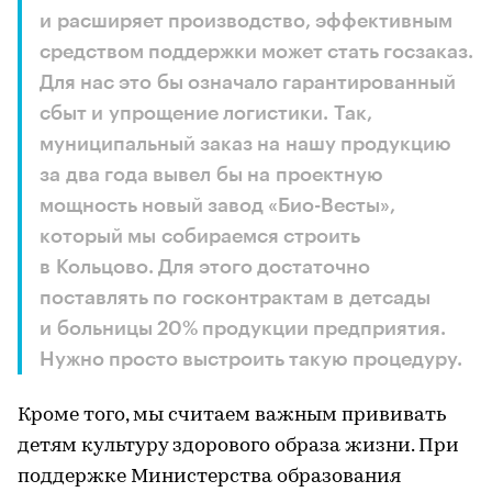
и расширяет производство, эффективным
средством поддержки может стать госзаказ.
Для нас это бы означало гарантированный
сбыт и упрощение логистики. Так,
муниципальный заказ на нашу продукцию
за два года вывел бы на проектную
мощность новый завод «Био-Весты»,
который мы собираемся строить
в Кольцово. Для этого достаточно
поставлять по госконтрактам в детсады
и больницы 20% продукции предприятия.
Нужно просто выстроить такую процедуру.
Кроме того, мы считаем важным прививать
детям культуру здорового образа жизни. При
поддержке Министерства образования