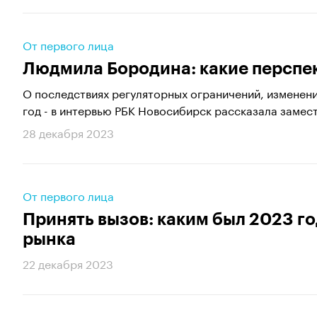
От первого лица
Людмила Бородина: какие перспе
О последствиях регуляторных ограничений, изменени
год - в интервью РБК Новосибирск рассказала замест
28 декабря 2023
От первого лица
Принять вызов: каким был 2023 г
рынка
22 декабря 2023