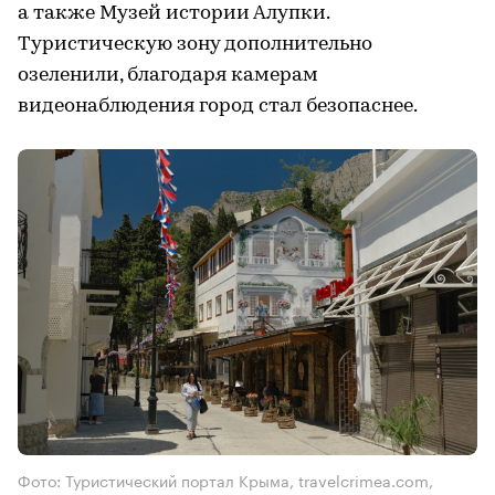
а также Музей истории Алупки.
Туристическую зону дополнительно
озеленили, благодаря камерам
видеонаблюдения город стал безопаснее.
Фото: Туристический портал Крыма, travelcrimea.com,