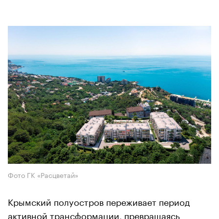
Фото ГК «Расцветай»
Крымский полуостров переживает период
активной трансформации, превращаясь