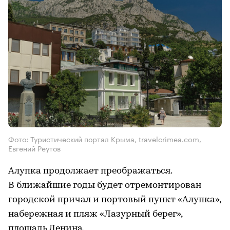
Фото: Туристический портал Крыма, travelcrimea.com,
Евгений Реутов
Алупка продолжает преображаться.
В ближайшие годы будет отремонтирован
городской причал и портовый пункт «Алупка»,
набережная и пляж «Лазурный берег»,
площадь Ленина.