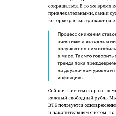
сокращаться. В то же время 
привлекательными, банки буд
которые рассматривают нако
Процесс снижения ставок
понятным и выгодным ин
получают по ним стабиль
в мире. Так что говорит
тренда пока преждеврем
на двузначном уровне и 
инфляцию.
Сейчас клиенты стараются м
каждый свободный рубль. М
ВТБ пользуется одновременн
и накопительным счетом. По 