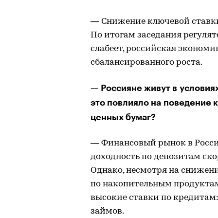
— Снижение ключевой ставки
По итогам заседания регулят
слабеет, российская экономи
сбалансированного роста.
— Россияне живут в условиях
это повлияло на поведение 
ценных бумаг?
— Финансовый рынок в Росси
доходность по депозитам ск
Однако, несмотря на снижени
по накопительным продуктам
высокие ставки по кредитам:
займов.