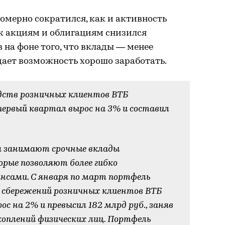
омерно сократился, как и активность
 к акциям и облигациям снизился
 на фоне того, что вклады — менее
дает возможность хорошо заработать.
дств розничных клиентов ВТБ
первый квартал вырос на 3% и составил
я занимают срочные вклады
орые позволяют более гибко
нсами. С января по март портфель
 сбережений розничных клиентов ВТБ
ос на 2% и превысил 182 млрд руб., заняв
коплений физических лиц. Портфель