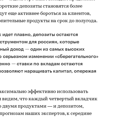
короткие депозиты становятся более
ут еще активнее бороться за клиентов,
пительные продукты на срок до полугода.
 идет плавно, депозиты остаются
струментом для россиян, которые
ный доход — один из самых высоких
ь о серьезном изменении «сберегательного»
енно — ставки по вкладам остаются
позволяют наращивать капитал, опережая
аксимально эффективно использовать
ы видим, что каждый четвертый вкладчик
о двумя продуктами — и депозитом,
прогнозам наших экспертов, к середине