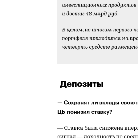
инвестиционных продуктов 
и достиг 48 млрд руб.
В целом, по итогам первого 
портфеля приходится на про
четверть средств размещены 
Депозиты
-
— Сохранят ли вклады свою 
ЦБ понизил ставку?
— Ставка была снижена вперв
сигнал — доходность по сре