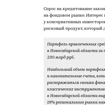
Спрос на кредитование закон
на фондовом рынке. Интерес
у консервативных инвесторов
рисковый продукт, который 
Портфель привлеченных сре
в Новосибирской области за 
230 млрд руб.
Наибольший объем портфел
и накопительные счета, кот
распоряжаться своими фина
классических инструментов
в Новосибирской области выр
19% регионального рынка на