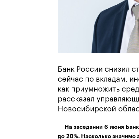
Банк России снизил с
сейчас по вкладам, и
как приумножить сре
рассказал управляющ
Новосибирской облас
— На заседании 6 июня Банк 
до 20%. Насколько значимо 