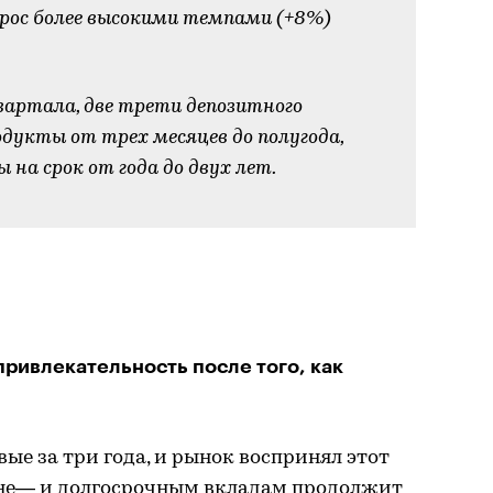
рос более высокими темпами (+8%)
квартала, две трети депозитного
дукты от трех месяцев до полугода,
на срок от года до двух лет.
привлекательность после того, как
ые за три года, и рынок воспринял этот
дне— и долгосрочным вкладам продолжит