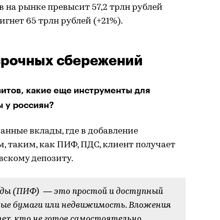
в на рынке превысит 57,2 трлн рублей
тигнет 65 трлн рублей (+21%).
срочных сбережений
итов, какие еще инструменты для
 у россиян?
нные вклады, где в добавление
 таким, как ПИФ, ПДС, клиент получает
вскому депозиту.
ды (ПИФ) — это простой и доступный
нные бумаги или недвижимость. Вложения
тех, кто не готов самостоятельно