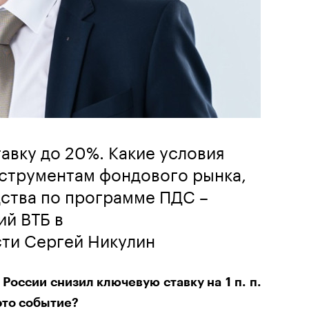
тавку до 20%. Какие условия
нструментам фондового рынка,
дства по программе ПДС –
ий ВТБ в
ти Сергей Никулин
России снизил ключевую ставку на 1 п. п.
это событие?