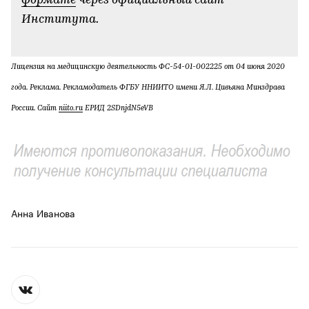
формате
через официальный сайт
Института.
Лицензия на медицинскую деятельность ФС-54-01-002225 от 04 июня 2020
года. Реклама. Рекламодатель ФГБУ ННИИТО имени Я.Л. Цивьяна Минздрава
России. Сайт
niito.ru
ЕРИД
2SDnjdN5eVB
Анна Иванова