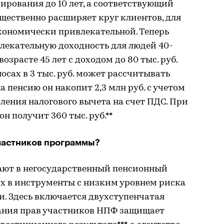
рования до 10 лет, а соответствующий
ущественно расширяет круг клиентов, для
кономически привлекательной. Теперь
лекательную доходность для людей 40-
озрасте 45 лет с доходом до 80 тыс. руб.
осах в 3 тыс. руб. может рассчитывать
а пенсию он накопит 2,3 млн руб. с учетом
ения налогового вычета на счет ПДС. При
н получит 360 тыс. руб.**
участников программы?
ают в негосударственный пенсионный
их в инструменты с низким уровнем риска
и. Здесь включается двухступенчатая
ания прав участников НПФ защищает