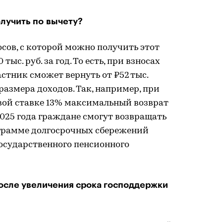
лучить по вычету?
сов, с которой можно получить этот
 тыс. руб. за год. То есть, при взносах
стник сможет вернуть от ₽52 тыс.
 размера доходов. Так, например, при
говой ставке 13% максимальный возврат
С 2025 года граждане смогут возвращать
рограмме долгосрочных сбережений
государственного пенсионного
осле увеличения срока господдержки