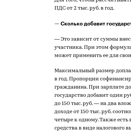
Для того, чтобы рассчитыват
ПДС от 2 тыс. руб. в год.
— Сколько добавит государс
— Это зависит от суммы внес
участника. При этом формула
может применить ее для сво
Максимальный размер доплаты
в год. Пропорции софинансир
гражданина. При зарплате до
государство добавит один руб
до 150 тыс. руб. — на два вл
доходе от 150 тыс. руб. соо
четыре к одному. Также ест
средства в виде налогового в