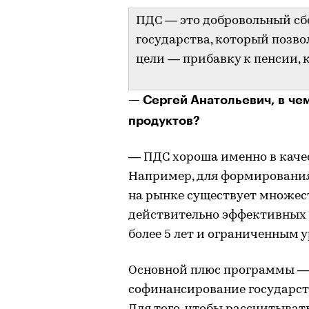
ПДС — это добровольный сб
государства, который позво
цели — прибавку к пенсии, к
— Сергей Анатольевич, в че
продуктов?
— ПДС хороша именно в каче
Например, для формирования
на рынке существует множест
действительно эффективных 
более 5 лет и ограниченным 
Основной плюс программы —
софинансирование государст