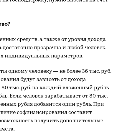
ь на господдержку, нужно вносить на счет
тво?
енных средств, а также от уровня дохода
 достаточно прозрачна и любой человек
их индивидуальных параметров.
 одному человеку — не более 36 тыс. руб.
ования будут зависеть от дохода
 80 тыс. руб. на каждый вложенный рубль
ль. Если человек зарабатывает от 80 тыс.
оженных рубля добавится один рубль. При
тношение софинансирования составит
ь возможность получить дополнительные
ычета.