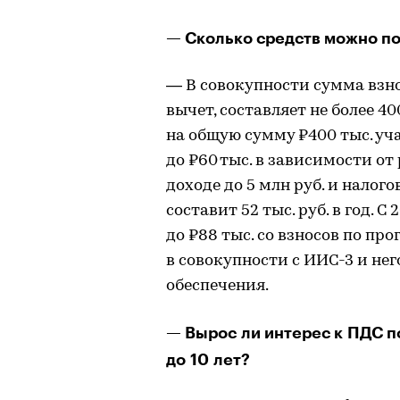
— Сколько средств можно по
— В совокупности сумма взно
вычет, составляет не более 400
на общую сумму ₽400 тыс. уча
до ₽60 тыс. в зависимости от
доходе до 5 млн руб. и нало
составит 52 тыс. руб. в год. 
до ₽88 тыс. со взносов по п
в совокупности с ИИС-3 и не
обеспечения.
— Вырос ли интерес к ПДС п
до 10 лет?