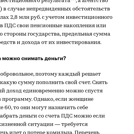
естиционного результата***, а агентство
) в случае непредвиденных обстоятельств
лах 2,8 млн руб. с учетом инвестиционного
л в ПДС свои пенсионные накопления или
о стороны государства, предельная сумма
редств и дохода от их инвестирования.
а можно снимать деньги?
добровольное, поэтому каждый решает
 какую сумму пополнить свой счет. Снять
ый доход единовременно можно спустя
 в программу. Однако, если женщине
е 60, то они могут назначить себе
абрать деньги со счета ПДС можно если
 жизненной ситуации — требуется
ечь идет о потере комильца. Перечень