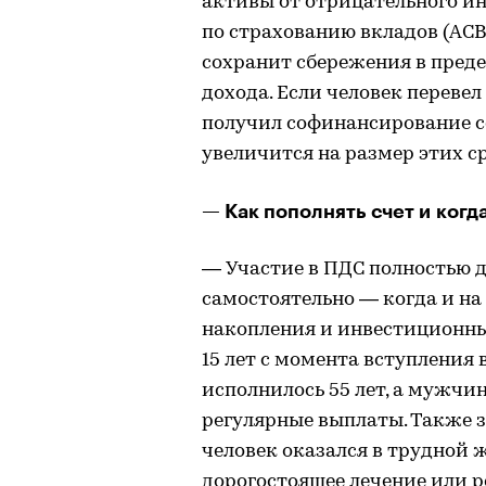
активы от отрицательного инв
по страхованию вкладов (АСВ
сохранит сбережения в преде
дохода. Если человек переве
получил софинансирование с
увеличится на размер этих с
— Как пополнять счет и когд
— Участие в ПДС полностью 
самостоятельно — когда и на
накопления и инвестиционн
15 лет с момента вступления
исполнилось 55 лет, а мужчин
регулярные выплаты. Также з
человек оказался в трудной
дорогостоящее лечение или р