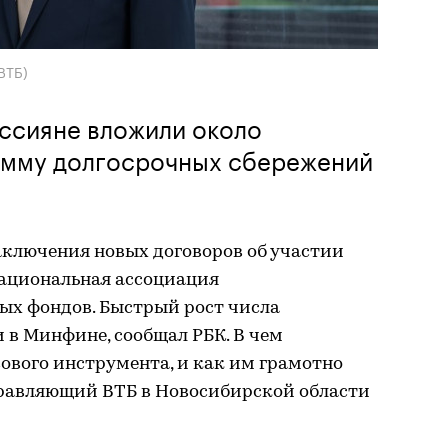
ВТБ)
оссияне вложили около
рамму долгосрочных сбережений
аключения новых договоров об участии
Национальная ассоциация
ых фондов. Быстрый рост числа
 в Минфине, сообщал РБК. В чем
ового инструмента, и как им грамотно
правляющий ВТБ в Новосибирской области