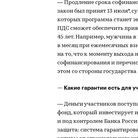
— Продление срока софинанси
закон был принят 13 июля*, с
которых программа станет э
ПДС сможет обеспечить прив
45 лет. Например, мужчина в в
в месяц при ежемесячных взн
на то, что к моменту выхода н
софинансирования и перечисл
этом со стороны государства о
— Какие гарантии есть для 
— Деньги участников поступ
фонд, который инвестирует 
и под контролем Банка Росси
защита: система гарантиров