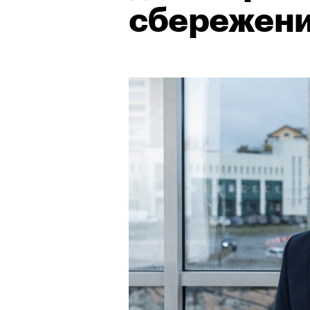
сбережен