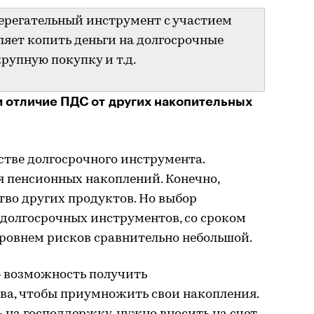
ерегательный инструмент с участием
ляет копить деньги на долгосрочные
рупную покупку и т.д.
м отличие ПДС от других накопительных
стве долгосрочного инструмента.
 пенсионных накоплений. Конечно,
во других продуктов. Но выбор
долгосрочных инструментов, со сроком
уровнем рисков сравнительно небольшой.
 возможность получить
ва, чтобы приумножить свои накопления.