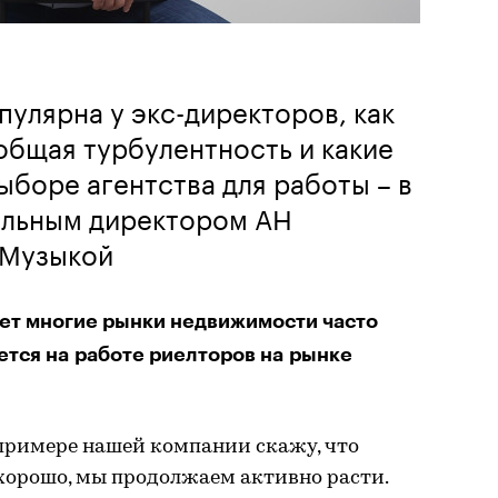
улярна у экс-директоров, как
общая турбулентность и какие
ыборе агентства для работы – в
ельным директором АН
 Музыкой
ет многие рынки недвижимости часто
ется на работе риелторов на рынке
а примере нашей компании скажу, что
хорошо, мы продолжаем активно расти.