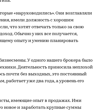
типа.
торые «наруководились». Они возглавляли
ения, имели должность с хорошим
ли, что хотят отвечать только за свою
доход. Обычно у них все получается,
ящему опыту и умению планировать
изнесмены. У одного нашего брокера было
техники. Деятельность приносила неплохой
ось почти без выходных, это постоянный
ам, работает уже два года, а уровень его
исты, имеющие опыт в продажах. Ими
то новое и заработать крупные суммы