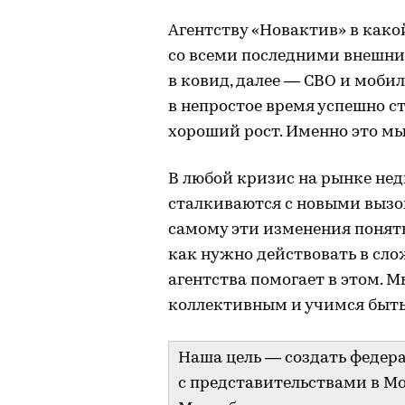
Агентству «Новактив» в како
со всеми последними внешни
в ковид, далее — СВО и мобил
в непростое время успешно с
хороший рост. Именно это мы 
В любой кризис на рынке не
сталкиваются с новыми вызо
самому эти изменения понять
как нужно действовать в сло
агентства помогает в этом. М
коллективным и учимся быт
Наша цель — создать федера
с представительствами в Мо