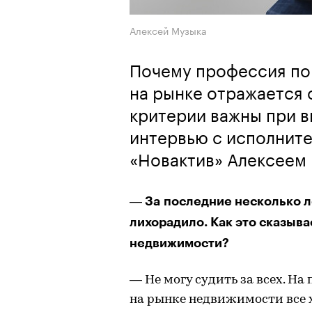
Алексей Музыка
Почему профессия поп
на рынке отражается 
критерии важны при в
интервью с исполнит
«Новактив» Алексеем
За последние несколько л
—
лихорадило. Как это сказыва
недвижимости?
— Не могу судить за всех. Н
на рынке недвижимости все 