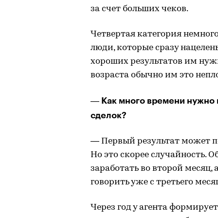
за счет больших чеков.
Четвертая категория немног
люди, которые сразу нацелен
хороших результатов им нужн
возраста обычно им это непло
Как много времени нужно 
—
сделок?
— Первый результат может по
Но это скорее случайность. 
заработать во второй месяц,
говорить уже с третьего меся
Через год у агента формирует