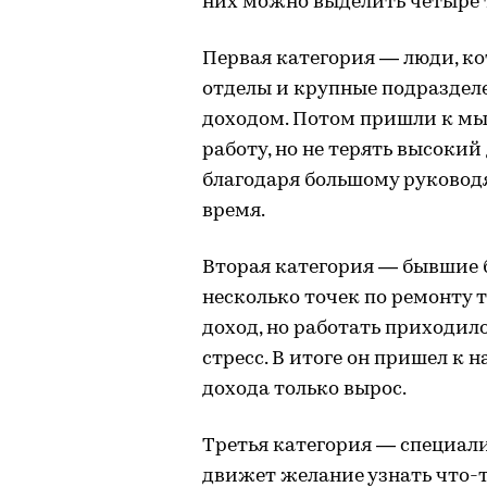
них можно выделить четыре 
Первая категория — люди, ко
отделы и крупные подраздел
доходом. Потом пришли к мыс
работу, но не терять высокий 
благодаря большому руковод
время.
Вторая категория — бывшие б
несколько точек по ремонту 
доход, но работать приходил
стресс. В итоге он пришел к н
дохода только вырос.
Третья категория — специал
движет желание узнать что-