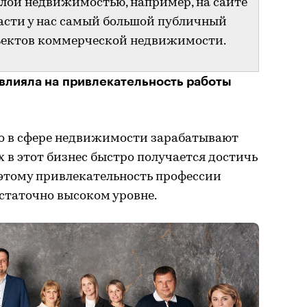
илой недвижимостью, например, на сайте
ласти у нас самый большой публичный
ъектов коммерческой недвижимости.
овлияла на привлекательность работы
то в сфере недвижимости зарабатывают
 в этот бизнес быстро получается достичь
оэтому привлекательность профессии
остаточно высоком уровне.