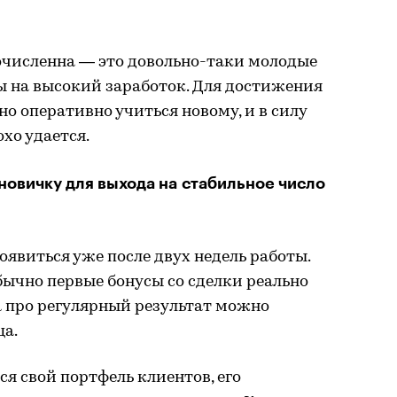
очисленна — это довольно-таки молодые
ы на высокий заработок. Для достижения
о оперативно учиться новому, и в силу
хо удается.
новичку для выхода на стабильное число
явиться уже после двух недель работы.
Обычно первые бонусы со сделки реально
 а про регулярный результат можно
ца.
ся свой портфель клиентов, его