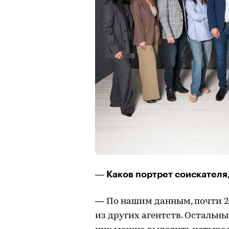
Каков портрет соискателя
—
— По нашим данным, почти 2
из других агентств. Остальн