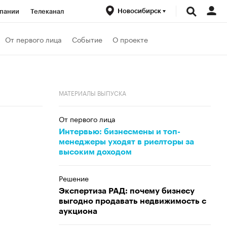
Новосибирск
пании
Телеканал
ионеры
От первого лица
Событие
О проекте
вания
Проверка контрагентов
МАТЕРИАЛЫ ВЫПУСКА
От первого лица
Интервью: бизнесмены и топ-
менеджеры уходят в риелторы за
высоким доходом
Решение
Экспертиза РАД: почему бизнесу
выгодно продавать недвижимость с
аукциона