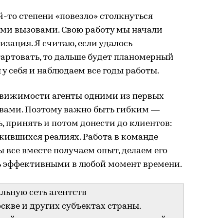
й-то степени «повезло» столкнуться
ми вызовами. Свою работу мы начали
изация. Я считаю, если удалось
тартовать, то дальше будет планомерный
у себя и наблюдаем все годы работы.
движимости агенты одними из первых
вами. Поэтому важно быть гибким —
, принять и потом донести до клиентов:
жившихся реалиях. Работа в команде
ы все вместе получаем опыт, делаем его
ь эффективными в любой момент времени.
льную сеть агентств
скве и других субъектах страны.