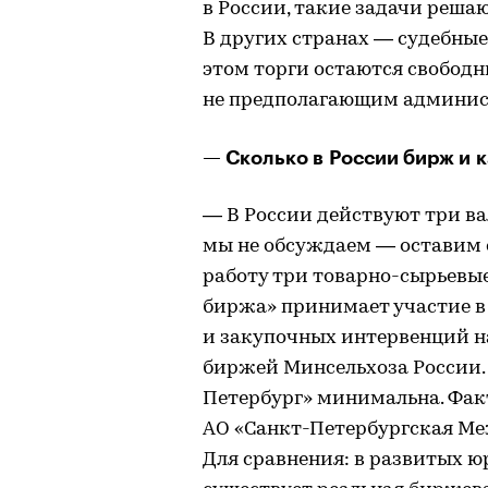
в России, такие задачи реша
В других странах — судебны
этом торги остаются свобо
не предполагающим админис
— Сколько в России бирж и к
— В России действуют три 
мы не обсуждаем — оставим с
работу три товарно-сырьевы
биржа» принимает участие в
и закупочных интервенций н
биржей Минсельхоза России.
Петербург» минимальна. Фак
АО «Санкт-Петербургская Ме
Для сравнения: в развитых 