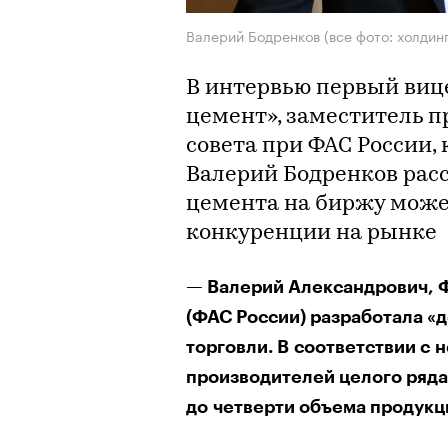
Валерий Бодренков (все фото: холдин
В интервью первый виц
цемент», заместитель 
совета при ФАС России,
Валерий Бодренков расс
цемента на биржу може
конкуренции на рынке
— Валерий Александрович, 
(ФАС России) разработала «
торговли. В соответствии с 
производителей целого ряда 
до четверти объема продукци