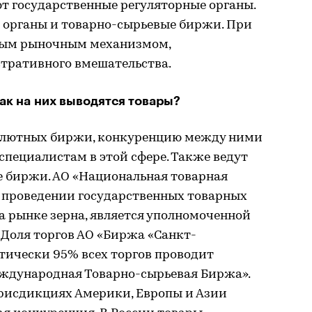
ют государственные регуляторные органы.
е органы и товарно-сырьевые биржи. При
дным рыночным механизмом,
тративного вмешательства.
ак на них выводятся товары?
валютных биржи, конкуренцию между ними
пециалистам в этой сфере. Также ведут
е биржи. АО «Национальная товарная
 проведении государственных товарных
а рынке зерна, является уполномоченной
 Доля торгов АО «Биржа «Санкт-
тически 95% всех торгов проводит
ждународная Товарно-сырьевая Биржа».
юрисдикциях Америки, Европы и Азии