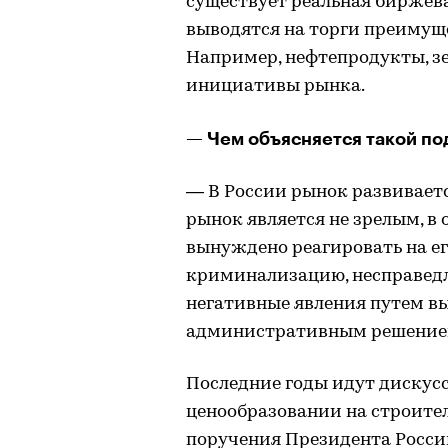
существует реальная биржева
выводятся на торги преимущ
Например, нефтепродукты, зер
инициативы рынка.
— Чем объясняется такой по
— В России рынок развивается
рынок является не зрелым, в
вынуждено реагировать на е
криминализацию, несправедл
негативные явления путем в
административным решение
Последние годы идут дискус
ценообразовании на строите
поручения Президента Росси