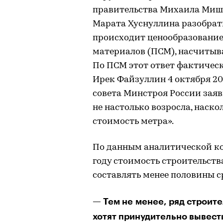
правительства Михаила Мишу
Марата Хуснуллина разобрать
происходит ценообразовани
материалов (ПСМ), насчитыва
По ПСМ этот ответ фактичес
Ирек Файзуллин 4 октября 20
совета Минстроя России зая
не настолько возросла, наск
стоимость метра».
По данным аналитической ко
году стоимость строительств
составлять менее половины с
— Тем не менее, ряд строите
хотят принудительно вывест