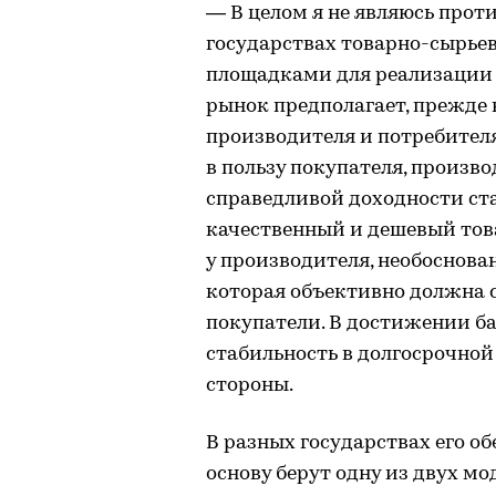
— В целом я не являюсь прот
государствах товарно-сырь
площадками для реализации р
рынок предполагает, прежде 
производителя и потребителя
в пользу покупателя, произв
справедливой доходности ст
качественный и дешевый тов
у производителя, необоснова
которая объективно должна с
покупатели. В достижении ба
стабильность в долгосрочной
стороны.
В разных государствах его о
основу берут одну из двух мо