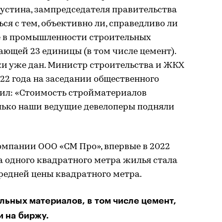
стина, зампредседателя правительства
ся с тем, объективно ли, справедливо ли
е в промышленности строительных
ющей 23 единицы (в том числе цемент).
ки уже дан. Министр строительства и ЖКХ
22 года на заседании общественного
вил: «Стоимость стройматериалов
олько наши ведущие девелоперы подняли
мпании ООО «СМ Про», впервые в 2022
а одного квадратного метра жилья стала
редней цены квадратного метра.
льных материалов, в том числе цемент,
и на биржу.