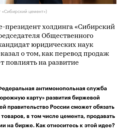
г «Сибирский цемент»)
е-президент холдинга «Сибирский
председателя Общественного
 кандидат юридических наук
казал о том, как перевод продаж
т повлиять на развитие
Федеральная антимонопольная служба
дорожную карту» развития биржевой
ней правительство России сможет обязать
товаров, в том числе цемента, продавать
и на бирже. Как относитесь к этой идее?