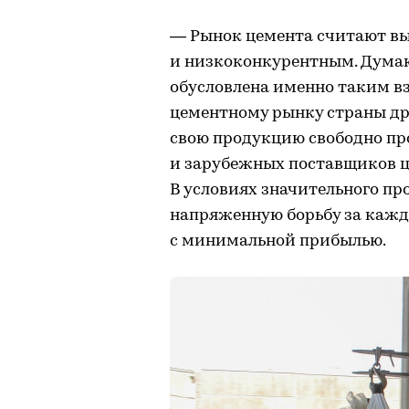
— Рынок цемента считают в
и низкоконкурентным. Думаю
обусловлена именно таким вз
цементному рынку страны др
свою продукцию свободно пр
и зарубежных поставщиков це
В условиях значительного п
напряженную борьбу за кажд
с минимальной прибылью.