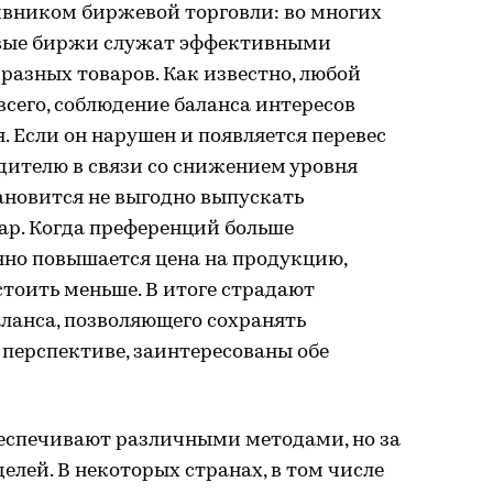
ивником биржевой торговли: во многих
евые биржи служат эффективными
азных товаров. Как известно, любой
всего, соблюдение баланса интересов
. Если он нарушен и появляется перевес
одителю в связи со снижением уровня
ановится не выгодно выпускать
ар. Когда преференций больше
нно повышается цена на продукцию,
тоить меньше. В итоге страдают
ланса, позволяющего сохранять
 перспективе, заинтересованы обе
беспечивают различными методами, но за
делей. В некоторых странах, в том числе