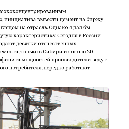
ысококонцентрированным
, инициатива вывести цемент на биржу
глядом на отрасль. Однако я дал бы
угую характеристику. Сегодня в России
одают десятки отечественных
мента, только в Сибири их около 20.
рофицита мощностей производители ведут
ого потребителя, нередко работают