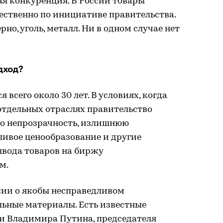
я конкуренция. В России товары
ественно по инициативе правительства.
но, уголь, металл. Ни в одном случае нет
дход?
 всего около 30 лет. В условиях, когда
 отдельных отраслях правительство
го непрозрачность, излишнюю
ивое ценообразование и другие
ывода товаров на биржу
м.
сии о якобы несправедливом
льные материалы. Есть известные
и Владимира Путина, председателя