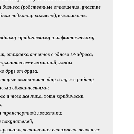
 бизнеса (родственные отношения, участие
ебная подконтрольность), выявляются
о одному юридическому или фактическому
и, отправка отчетов с одного IP-адреса;
окументов всех компаний, якобы
о друг от друга,
которые выполняют одну и ту же работу
ными обязанностями;
ого и того же лица, хотя юридически
а,
 и транспортной логистики;
и покупателей;
персонала, остаточная стоимость основных