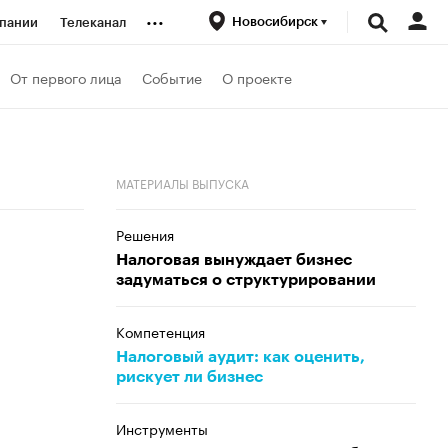
...
Новосибирск
пании
Телеканал
ионеры
От первого лица
Событие
О проекте
вания
МАТЕРИАЛЫ ВЫПУСКА
личной валюты
Решения
Налоговая вынуждает бизнес
задуматься о структурировании
Компетенция
Налоговый аудит: как оценить,
рискует ли бизнес
Инструменты