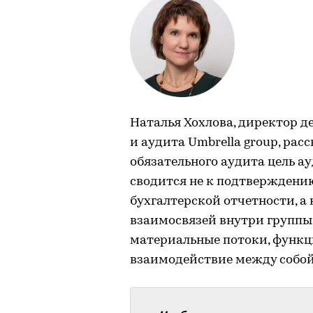
Наталья Хохлова, директор д
и аудита Umbrella group, рас
обязательного аудита цель а
сводится не к подтверждени
бухгалтерской отчетности, а
взаимосвязей внутри группы
материальные потоки, функц
взаимодействие между собой