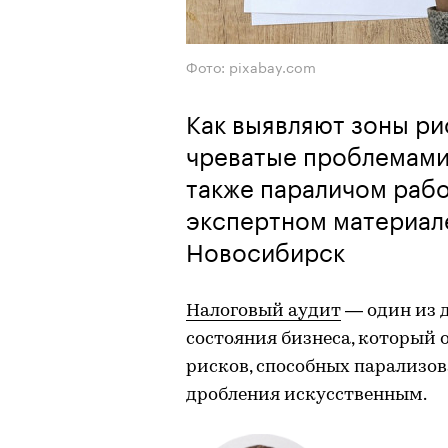
Фото: pixabay.com
Как выявляют зоны ри
чреватые проблемами 
также параличом рабо
экспертном материал
Новосибирск
Налоговый аудит
— один из 
состояния бизнеса, который 
рисков, способных парализов
дробления искусственным.