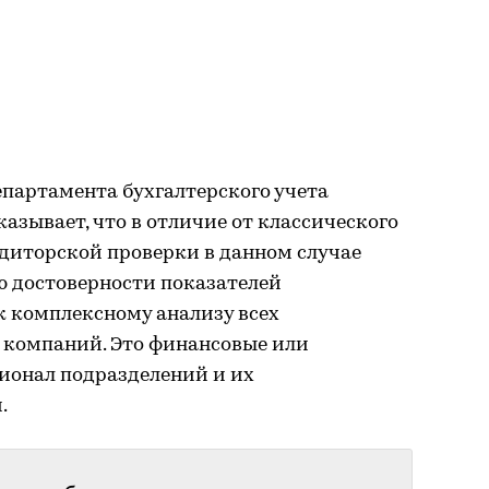
епартамента бухгалтерского учета
сказывает, что в отличие от классического
удиторской проверки в данном случае
ю достоверности показателей
 к комплексному анализу всех
 компаний. Это финансовые или
ионал подразделений и их
.