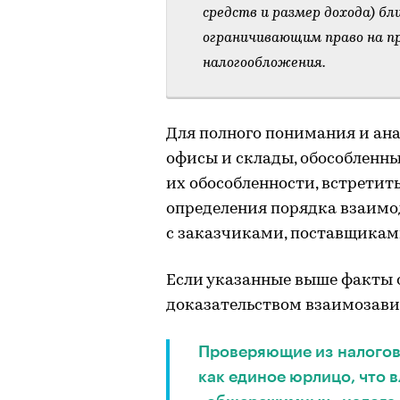
средств и размер дохода) бл
ограничивающим право на п
налогообложения.
Для полного понимания и ан
офисы и склады, обособленны
их обособленности, встретит
определения порядка взаимо
с заказчиками, поставщикам
Если указанные выше факты 
доказательством взаимозав
Проверяющие из налогов
как единое юрлицо, что 