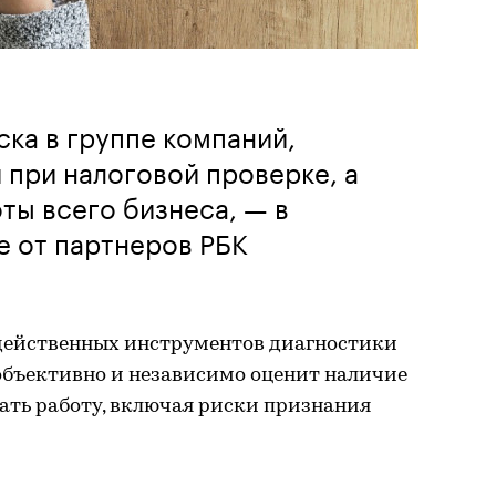
ска в группе компаний,
при налоговой проверке, а
ты всего бизнеса, — в
е от партнеров РБК
действенных инструментов диагностики
объективно и независимо оценит наличие
ать работу, включая риски признания