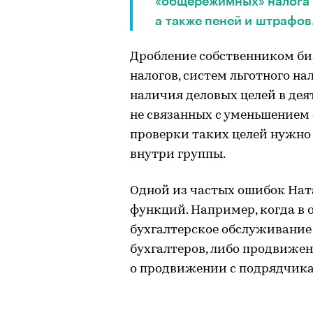
«общережимных» налога 
а также пеней и штрафов
Дробление собственником биз
налогов, систем льготного н
наличия деловых целей в дея
не связанных с уменьшением
проверки таких целей нужно
внутри группы.
Одной из частых ошибок Нат
функций. Например, когда в
бухгалтерское обслуживани
бухгалтеров, либо продвиже
о продвижении с подрядчик