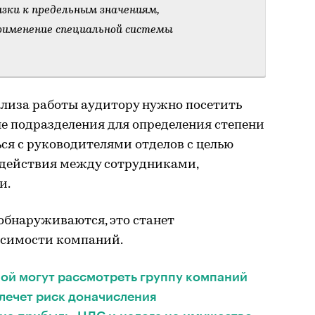
изки к предельным значениям,
рименение специальной системы
ализа работы аудитору нужно посетить
е подразделения для определения степени
ься с руководителями отделов с целью
действия между сотрудниками,
и.
обнаруживаются, это станет
исимости компаний.
ой могут рассмотреть группу компаний
влечет риск доначисления