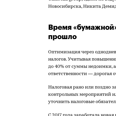
Новосибирска, Никита Демид
Время «бумажной
прошло
Оптимизация через одноднев
налогов. Учитывая повышенны
до 40% от суммы недоимки, а
ответственности — дорогая о
Налоговая рано или поздно з
контрольных мероприятий и
уточнить налоговые обязател
С 2017 года заработала нова