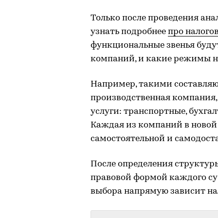
Только после проведения ана
узнать подробнее
про налого
функциональные звенья буду
компаний, и какие режимы н
Например, такими составляю
производственная компания,
услуги: транспортные, бухга
Каждая из компаний в новой
самостоятельной и самодост
После определения структур
правовой формой каждого суб
выбора напрямую зависит нал