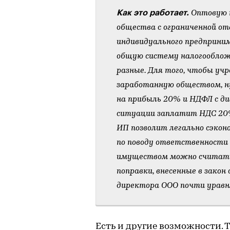
Как это работает.
Оптовую 
общества с ограниченной о
индивидуального предприни
общую систему налогообложе
разные. Для того, чтобы уч
заработанную обществом, н
на прибыль 20% и НДФЛ с див
ситуации заплатит НДС 20% 
ИП позволит легально сэкон
по поводу ответственности
имуществом можно считать
поправки, внесенные в зако
директора ООО почти уравн
Есть и другие возможности. 