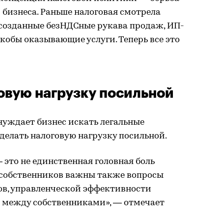
бизнеса. Раньше налоговая смотрела
 созданные безНДСные рукава продаж, ИП-
кобы оказывающие услуги. Теперь все это
овую нагрузку посильной
уждает бизнес искать легальные
делать налоговую нагрузку посильной.
 это не единственная головная боль
я собственников важны также вопросы
в, управленческой эффективности
 между собственниками», — отмечает