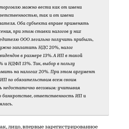
торговлю можно вести как от имени
тветственностью, так и от имени
мателя. Оба субъекта вправе применять
ния, при этом ставки налогов у них
редителю ООО легально получить прибыль,
ужно заплатить НДС 20%, налог
идендов в размере 13%. А ИП в такой
и НДФЛ 13%. Так, выбор в пользу
омить на налогах 20%. При этом аргумент
 ИП по обязательствам всем своим
 недостаточно весомым: учитывая
н о банкротстве, ответственность ИП и
ялась.
Так, лицо, впервые зарегистрированное