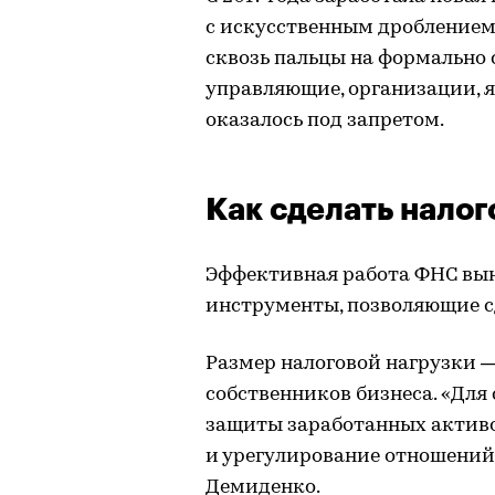
с искусственным дроблением 
сквозь пальцы на формально
управляющие, организации, я
оказалось под запретом.
Как сделать налог
Эффективная работа ФНС вын
инструменты, позволяющие с
Размер налоговой нагрузки —
собственников бизнеса. «Дл
защиты заработанных активо
и урегулирование отношений
Демиденко.