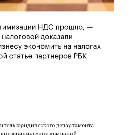
тимизации НДС прошло, —
 налоговой доказали
изнесу экономить на налогах
ой статье партнеров РБК
итель юридического департамента
едущих юридических компаний