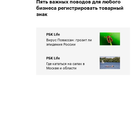
Пять важных поводов для любого
бизнеса регистрировать товарный
знак
РБК Life
Вирус Повассан: грозит ли
эпидемия России
РБК Life
Где кататься на сапах в
Москве и области