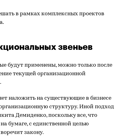
решать в рамках комплексных проектов
а.
кциональных звеньев
ые будут применены, можно только после
чение текущей организационной
.
яет наложить на существующие в бизнесе
организационную структуру. Иной подход
кита Демиденко, поскольку все, что
на бумаге, с единственной целью
иворечит закону.