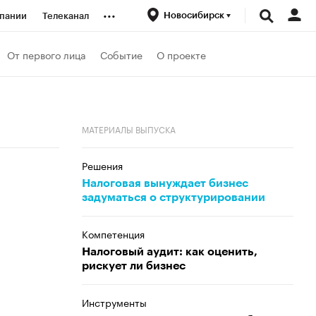
...
Новосибирск
пании
Телеканал
ионеры
От первого лица
Событие
О проекте
вания
МАТЕРИАЛЫ ВЫПУСКА
личной валюты
Решения
Налоговая вынуждает бизнес
задуматься о структурировании
Компетенция
Налоговый аудит: как оценить,
рискует ли бизнес
Инструменты