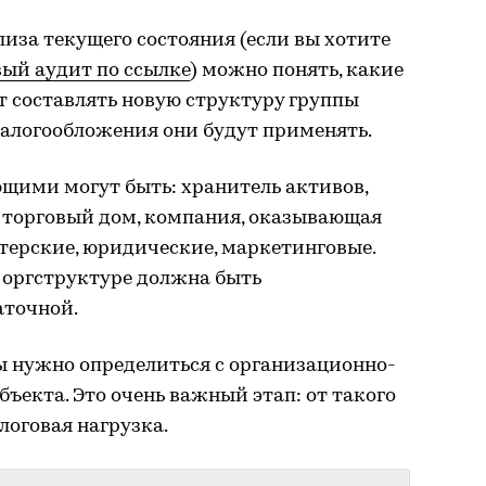
лиза текущего состояния (если вы хотите
вый аудит по ссылке
) можно понять, какие
т составлять новую структуру группы
алогообложения они будут применять.
щими могут быть: хранитель активов,
 торговый дом, компания, оказывающая
лтерские, юридические, маркетинговые.
 оргструктуре должна быть
аточной.
ы нужно определиться с организационно-
ъекта. Это очень важный этап: от такого
оговая нагрузка.