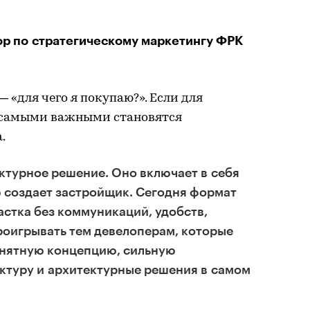
р по стратегическому маркетингу ФРК
«для чего я покупаю?». Если для
о самыми важными становятся
.
ктурное решение. Оно включает в себя
ю создает застройщик. Сегодня формат
астка без коммуникаций, удобств,
роигрывать тем девелоперам, которые
нятную концепцию, сильную
туру и архитектурные решения в самом