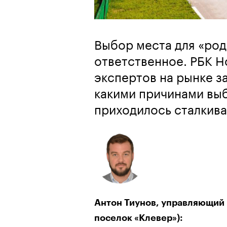
Выбор места для «род
ответственное. РБК 
экспертов на рынке з
какими причинами выб
приходилось сталкива
Антон Тиунов, управляющий 
поселок «Клевер»):