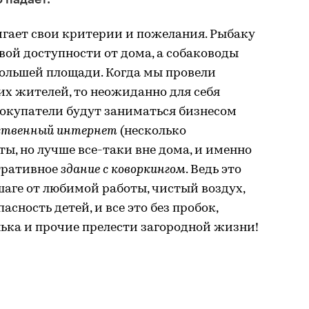
гает свои критерии и пожелания. Рыбаку
вой доступности от дома, а собаководы
большей площади. Когда мы провели
х жителей, то неожиданно для себя
покупатели будут заниматься бизнесом
ственный интернет
(несколько
ты, но лучше все-таки вне дома, и именно
тративное
здание с коворкингом
. Ведь это
шаге от любимой работы, чистый воздух,
асность детей, и все это без пробок,
анька и прочие прелести загородной жизни!