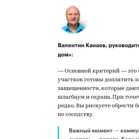
Валентин Канаев, руководит
дом»:
— Основной критерий — это 
участков готовы доплатить з
защищенности, которые дают
шлагбаум и охрана. При точе
редко. Вы рискуете обрести
по соседству.
Важный момент — коммуни