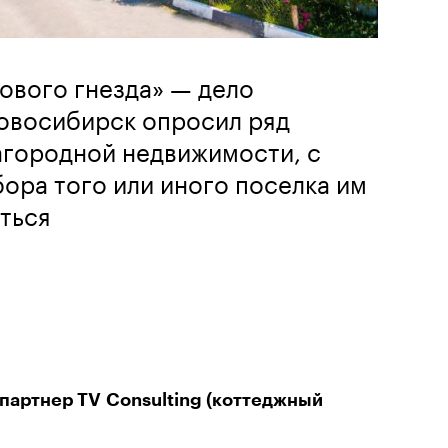
ового гнезда» — дело
Новосибирск опросил ряд
агородной недвижимости, с
ора того или иного поселка им
ться
партнер TV Consulting (коттеджный