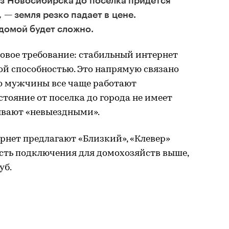
из Новосибирска до поселка придется
 — земля резко падает в цене.
домой будет сложно.
новое требование: стабильный интернет
ой способностью. Это напрямую связано
но мужчины все чаще работают
стояние от поселка до города не имеет
зывают «невыездными».
рнет предлагают «Близкий», «Клевер»
ость подключения для домохозяйств выше,
уб.