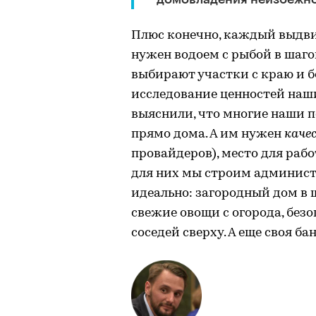
Плюс конечно, каждый выдви
нужен водоем с рыбой в шаго
выбирают участки с краю и 
исследование ценностей наши
выяснили, что многие наши 
прямо дома. А им нужен
каче
провайдеров), место для рабо
для них мы строим админис
идеально: загородный дом в 
свежие овощи с огорода, безоп
соседей сверху. А еще своя б