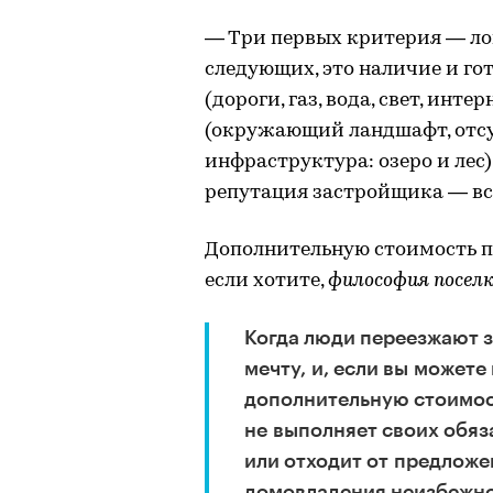
— Три первых критерия — лок
следующих, это наличие и г
(дороги, газ, вода, свет, инт
(окружающий ландшафт, отсу
инфраструктура: озеро и лес)
репутация застройщика — все
Дополнительную стоимость п
если хотите,
философия поселк
Когда люди переезжают з
мечту, и, если вы можете
дополнительную стоимост
не выполняет своих обяз
или отходит от предложе
домовладения неизбежно