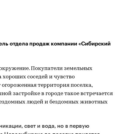
ель отдела продаж компании «Сибирский
окружение. Покупатели земельных
а хороших соседей и чувство
 огороженная территория поселка,
чной застройке в городе такое встречается
 бездомных людей и бездомных животных
кации, свет и вода, но в первую