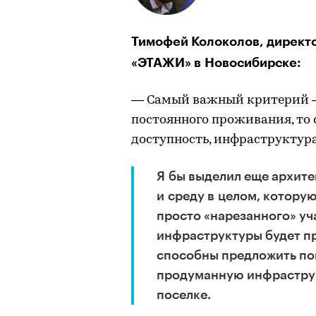
Тимофей Колоколов, директо
«ЭТАЖИ» в Новосибирске:
— Самый важный критерий — 
постоянного проживания, т
доступность, инфраструктура
Я бы выделил еще архите
и среду в целом, котору
просто «нарезанного» уч
инфраструктуры будет п
способны предложить по
продуманную инфраструк
поселке.