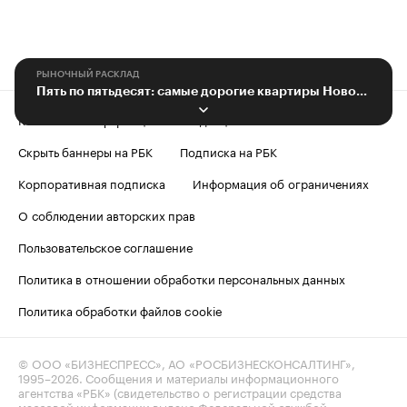
РЫНОЧНЫЙ РАСКЛАД
Пять по пятьдесят: самые дорогие квартиры Новосибирска
Контактная информация
Редакция
Скрыть баннеры на РБК
Подписка на РБК
Корпоративная подписка
Информация об ограничениях
О соблюдении авторских прав
Пользовательское соглашение
Политика в отношении обработки персональных данных
Политика обработки файлов cookie
© ООО «БИЗНЕСПРЕСС», АО «РОСБИЗНЕСКОНСАЛТИНГ»,
1995–2026
. Сообщения и материалы информационного
агентства «РБК» (свидетельство о регистрации средства
массовой информации выдано Федеральной службой