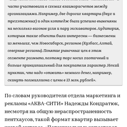
часто участвовали в схемах взаиморасчетов между
организациями. Например, две дорогих квартиры (двух и
трехэтажных) и один коттедж были успешно выменяны
на несколько вагонов угля и пару экскаваторов. Аудитория,
которым такие объекты были интересны — бизнесмены
из меньших, чем Новосибирск, регионов (Кузбасс, Алтай,
северные регионы). Понятие рыночных цен в этом
сегменте размыто, поэтому торг носил хаотичный и
больше принципиальный для покупателя характер. Некий
пунктик, что надо «отжать» немного денег, например,
скинуть полмиллиона с цены в 13 млн. рублей».
По словам руководителя отдела маркетинга и
рекламы «АКВА-СИТИ» Надежды Кондратюк,
несмотря на общую нераспространенность
пентхаусов, такой формат квартир вызывает