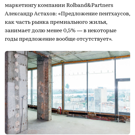
маркетингу компании Rolband&Partners
Александр Астахов: «Предложение пентхаусов,
как часть рынка премиального жилья,
занимает долю менее 0,5% — в некоторые
годы предложение вообще отсутствует».