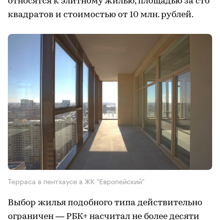
относятся к элитному жилью, площадью за сто
квадратов и стоимостью от 10 млн. рублей.
Терраса в пентхаусе в ЖК "Европейский"
Выбор жилья подобного типа действительно
ограничен — РБК+ насчитал не более десяти