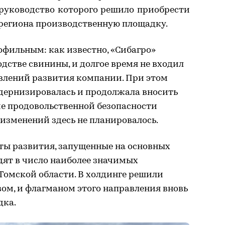
 руководство которого решило приобрести
региона производственную площадку.
рофильным: как известно, «Сибагро»
дстве свинины, и долгое время не входил
влений развития компании. При этом
дернизировалась и продолжала вносить
ие продовольственной безопасности
изменений здесь не планировалось.
ты развития, запущенные на основных
дят в число наиболее значимых
омской области. В холдинге решили
вом, и флагманом этого направления вновь
дка.