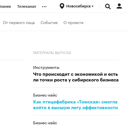
...
Новосибирск
пании
Телеканал
ионеры
От первого лица
Событие
О проекте
вания
МАТЕРИАЛЫ ВЫПУСКА
личной валюты
Инструменты
Что происходит с экономикой и есть
ли точки роста у сибирского бизнеса
Бизнес-кейс
Как птицефабрика «Томская» смогла
войти в высшую лигу эффективности
Бизнес-кейс