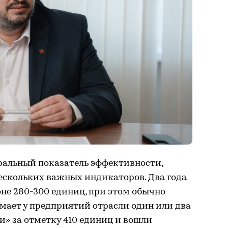
ральный показатель эффективности,
ескольких важных индикаторов. Два года
оне 280-300 единиц, при этом обычно
имает у предприятий отрасли один или два
ли» за отметку 410 единиц и вошли