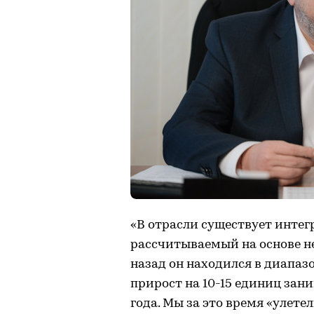
«В отрасли существует интег
рассчитываемый на основе н
назад он находился в диапаз
прирост на 10-15 единиц зан
года. Мы за это время «улете