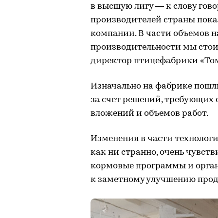
в высшую лигу — к слову гов
производителей страны показ
компании. В части объемов на
производительности мы стои
директор птицефабрики «Том
Изначально на фабрике пошл
за счет решений, требующих
вложений и объемов работ.
Изменения в части технологи
как ни странно, очень чувств
кормовые программы и орга
к заметному улучшению прод