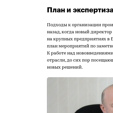
План и экспертиз
Подходы к организации произ
назад, когда новый директо
на крупных предприятиях в 
план мероприятий по заметн
К работе над нововведениям
отрасли, до сих пор посещаю
новых решений.