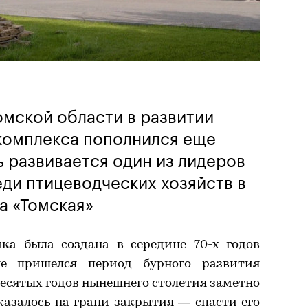
мской области в развитии
омплекса пополнился еще
ь развивается один из лидеров
ди птицеводческих хозяйств в
а «Томская»
ка была создана в середине 70-х годов
ые пришелся период бурного развития
 десятых годов нынешнего столетия заметно
азалось на грани закрытия — спасти его