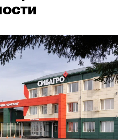
ности