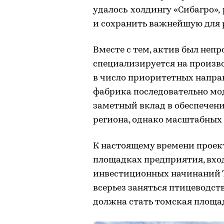
удалось холдингу «Сибагро»,
и сохранить важнейшую для 
Вместе с тем, актив был неп
специализируется на произво
в число приоритетных напра
фабрика последовательно мо
заметный вклад в обеспечен
региона, однако масштабных 
К настоящему времени проек
площадках предприятия, вхо
инвестиционных начинаний Т
всерьез заняться птицеводст
должна стать томская площа