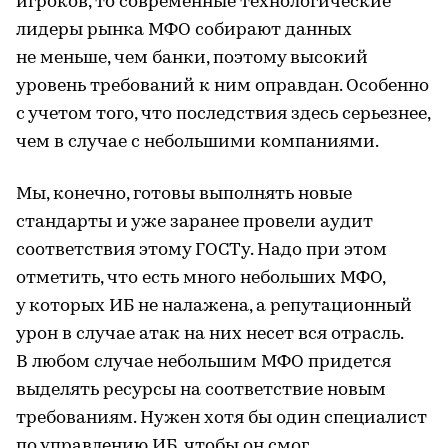
игроков, то современные технологические
лидеры рынка МФО собирают данных
не меньше, чем банки, поэтому высокий
уровень требований к ним оправдан. Особенно
с учетом того, что последствия здесь серьезнее,
чем в случае с небольшими компаниями.
Мы, конечно, готовы выполнять новые
стандарты и уже заранее провели аудит
соответствия этому ГОСТу. Надо при этом
отметить, что есть много небольших МФО,
у которых ИБ не налажена, а репутационный
урон в случае атак на них несет вся отрасль.
В любом случае небольшим МФО придется
выделять ресурсы на соответствие новым
требованиям. Нужен хотя бы один специалист
по управлению ИБ, чтобы он смог