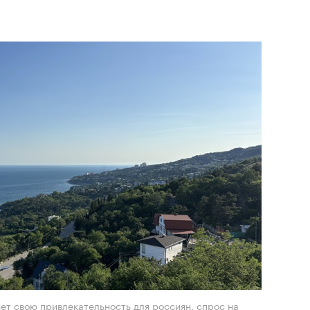
ет свою привлекательность для россиян, спрос на