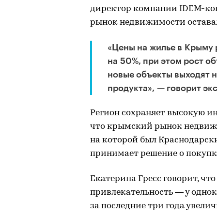
директор компании IDEM-кон
рынок недвижимости остава
«Цены на жилье в Крыму 
на 50%, при этом рост о
новые объекты выходят н
продукта», — говорит экс
Регион сохраняет высокую ин
что крымский рынок недвижи
на которой был Краснодарский
принимает решение о покупк
Екатерина Гресс говорит, чт
привлекательность — у одно
за последние три года увелич