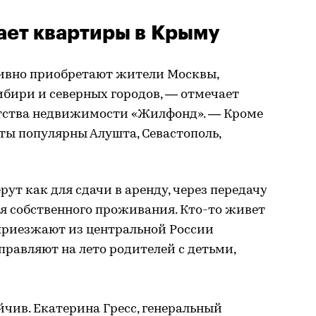
пает квартиры в Крыму
ивно приобретают жители Москвы,
ибири и северных городов, — отмечает
нтства недвижимости «Жилфонд». — Кроме
ы популярны Алушта, Севастополь,
рут как для сдачи в аренду, через передачу
для собственного проживания. Кто-то живет
и приезжают из центральной России
правляют на лето родителей с детьми,
йчив. Екатерина Гресс, генеральный