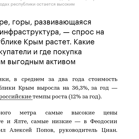
родах республики остается высоким
ре, горы, развивающаяся
инфраструктура, — спрос на
блике Крым растет. Какие
упатели и где покупка
ым выгодным активом
ки, в среднем за два года стоимость
ублики Крым выросла на 36,3%, за год —
российские
темпы роста (12% за год).
тного метра самые высокие цены
е и Ялте, самые низкие — в Феодосии
л Алексей Попов, руководитель Циан.