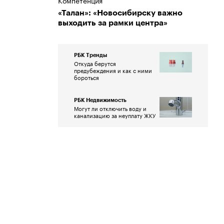
Компетенция
«Талан»: «Новосибирску важно
выходить за рамки центра»
РБК Тренды
Откуда берутся
предубеждения и как с ними
бороться
РБК Недвижимость
Могут ли отключить воду и
канализацию за неуплату ЖКУ