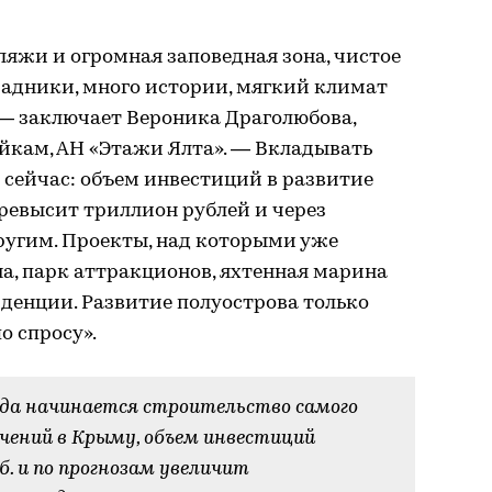
яжи и огромная заповедная зона, чистое
радники, много истории, мягкий климат
, — заключает Вероника Драголюбова,
йкам, АН «Этажи Ялта». — Вкладывать
 сейчас: объем инвестиций в развитие
превысит триллион рублей и через
ругим. Проекты, над которыми уже
на, парк аттракционов, яхтенная марина
иденции. Развитие полуострова только
о спросу».
года начинается строительство самого
ечений в Крыму, объем инвестиций
. и по прогнозам увеличит