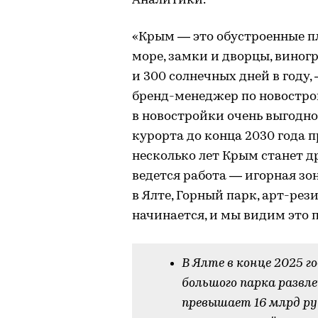
Аналитики.
«Крым — это обустроенные пл
море, замки и дворцы, виног
и 300 солнечных дней в году
бренд-менеджер по новостро
в новостройки очень выгодно
курорта до конца 2030 года 
несколько лет Крым станет д
ведется работа — игорная зо
в Ялте, Горный парк, арт-рез
начинается, и мы видим это п
В Ялте в конце 2025 
большого парка развл
превышает 16 млрд руб