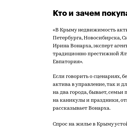
Кто и зачем поку
«В Крыму недвижимость акт
Петербурга, Новосибирска, С
Ирина Вонарха, эксперт аге
традиционно престижной Ялт
Евпатория».
Если говорить о сценариях, бе
актива в управление, так и 
на два города, бывает, семь
на каникулы и праздники, от
рассказывает Вонарха.
Спрос на жилье в Крыму усто