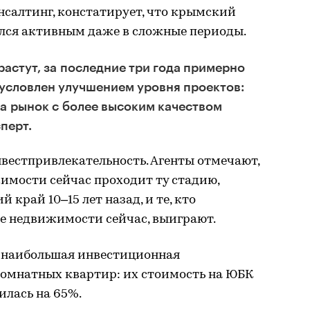
салтинг, констатирует, что крымский
лся активным даже в сложные периоды.
растут, за последние три года примерно
бусловлен улучшением уровня проектов:
а рынок с более высоким качеством
перт.
вестпривлекательность. Агенты отмечают,
мости сейчас проходит ту стадию,
 край 10–15 лет назад, и те, кто
е недвижимости сейчас, выиграют.
о наибольшая инвестиционная
комнатных квартир: их стоимость на ЮБК
илась на 65%.