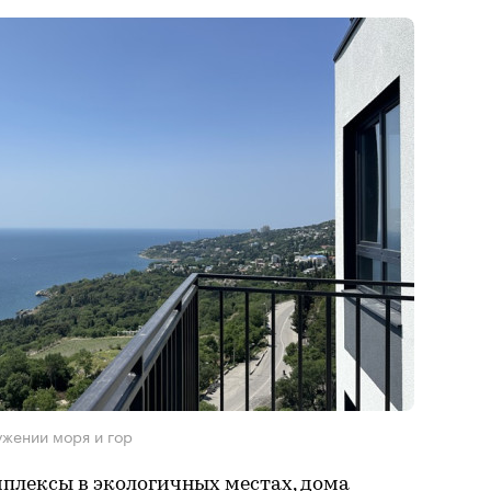
ужении моря и гор
плексы в экологичных местах, дома