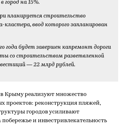
 город на 15%.
три планируется строительство
-кластера, ввод которого запланирован
го года будет завершен капремонт дороги
лты со строительством разветвленной
нвестиций — 22 млрд рублей.
 в Крыму реализуют множество
ых проектов: реконструкция пляжей,
труктуры городов усиливают
а побережье и инвестривлекательность