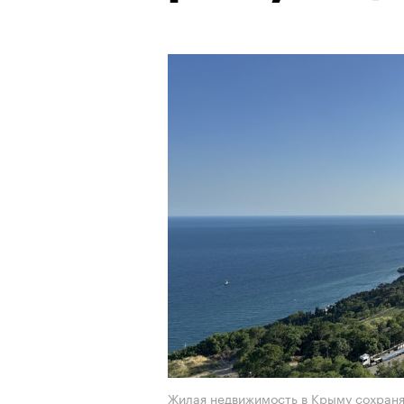
Жилая недвижимость в Крыму сохраня