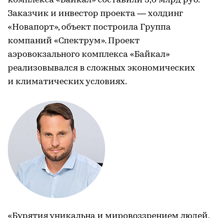
комплекса «Байкал» составили 3,6 млрд руб.
Заказчик и инвестор проекта — холдинг
«Новапорт», объект построила Группа
компаний «Спектрум». Проект
аэровокзального комплекса «Байкал»
реализовывался в сложных экономических
и климатических условиях.
«Бурятия уникальна и мировоззрением людей,