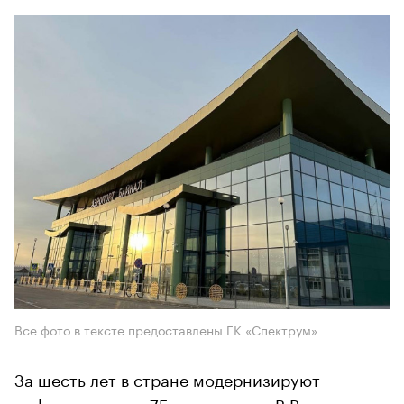
Все фото в тексте предоставлены ГК «Спектрум»
За шесть лет в стране модернизируют
инфраструктуру 75 аэропортов. В России