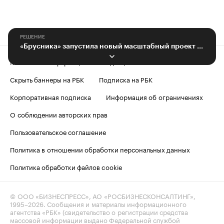
РЕШЕНИЕ
«Брусника» запустила новый масштабный проект в Заельцовском районе
Контактная информация
Редакция
Скрыть баннеры на РБК
Подписка на РБК
Корпоративная подписка
Информация об ограничениях
О соблюдении авторских прав
Пользовательское соглашение
Политика в отношении обработки персональных данных
Политика обработки файлов cookie
© ООО «БИЗНЕСПРЕСС», АО «РОСБИЗНЕСКОНСАЛТИНГ»,
1995–2026
. Сообщения и материалы информационного
агентства «РБК» (свидетельство о регистрации средства
массовой информации выдано Федеральной службой