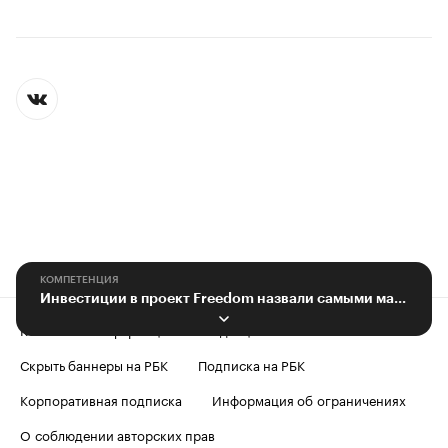
КОМПЕТЕНЦИЯ
Инвестиции в проект Freedom назвали самыми масштабными в регионе
Контактная информация
Редакция
Скрыть баннеры на РБК
Подписка на РБК
Корпоративная подписка
Информация об ограничениях
О соблюдении авторских прав