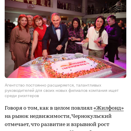
Агентство постоянно расширяется, талантливых
руководителей для своих новых филиалов компания ищет
среди риэлтеров
Говоря о том, как в целом повлиял
«Жилфонд»
на рынок недвижимости, Чернокульский
отмечает, что развитие и взрывной рост