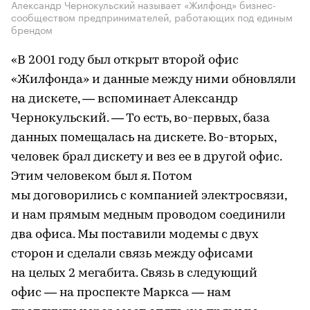
Александр Чернокульский называет «Жилфонд» бизнес-
сообществом предпринимателей, работающих под единым
брендом
«В 2001 году был открыт второй офис
«Жилфонда» и данные между ними обновляли
на дискете, — вспоминает Александр
Чернокульский. — То есть, во-первых, база
данных помещалась на дискете. Во-вторых,
человек брал дискету и вез ее в другой офис.
Этим человеком был я. Потом
мы договорились с компанией электросвязи,
и нам прямым медным проводом соединили
два офиса. Мы поставили модемы с двух
сторон и сделали связь между офисами
на целых 2 мегабита. Связь в следующий
офис — на проспекте Маркса — нам