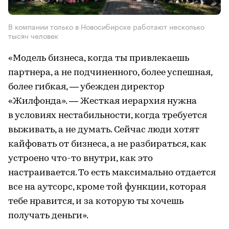
В компании только в Новосибирске работают несколько
тысяч человек
«Модель бизнеса, когда ты привлекаешь
партнера, а не подчиненного, более успешная,
более гибкая, — убежден директор
«Жилфонда». — Жесткая иерархия нужна
в условиях нестабильности, когда требуется
выживать, а не думать. Сейчас люди хотят
кайфовать от бизнеса, а не разбираться, как
устроено что-то внутри, как это
настраивается. То есть максимально отдается
все на аутсорс, кроме той функции, которая
тебе нравится, и за которую ты хочешь
получать деньги».