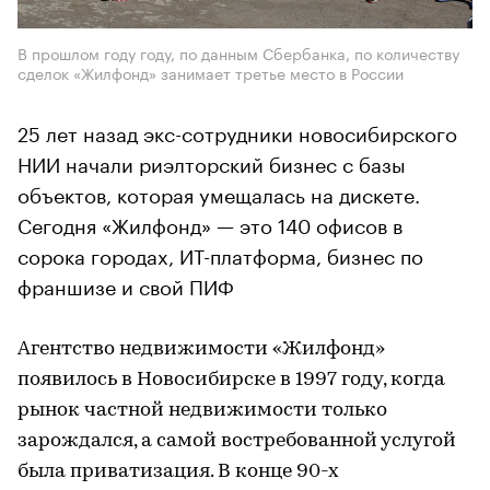
В прошлом году году, по данным Сбербанка, по количеству
сделок «Жилфонд» занимает третье место в России
25 лет назад экс-сотрудники новосибирского
НИИ начали риэлторский бизнес с базы
объектов, которая умещалась на дискете.
Сегодня «Жилфонд» — это 140 офисов в
сорока городах, ИТ-платформа, бизнес по
франшизе и свой ПИФ
Агентство недвижимости «Жилфонд»
появилось в Новосибирске в 1997 году, когда
рынок частной недвижимости только
зарождался, а самой востребованной услугой
была приватизация. В конце 90-х