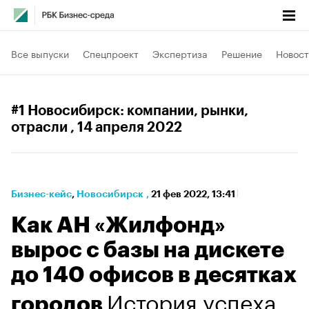
Все выпуски
Спецпроект
Экспертиза
Решение
Новост
#1 Новосибирск: компании, рынки,
отрасли
, 14 апреля 2022
Бизнес-кейс
⁠,
Новосибирск
,
21 фев 2022, 13:41
Как АН «Жилфонд»
вырос с базы на дискете
до 140 офисов в десятках
История успеха
городов