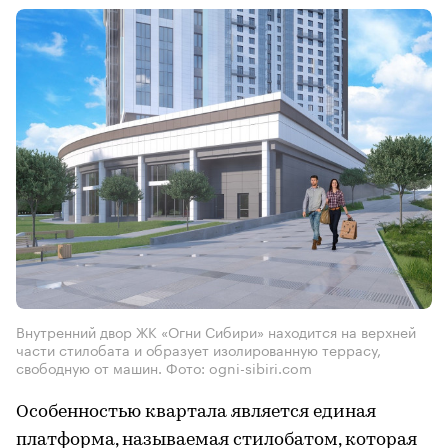
Внутренний двор ЖК «Огни Сибири» находится на верхней
части стилобата и образует изолированную террасу,
свободную от машин. Фото: ogni-sibiri.com
Особенностью квартала является единая
платформа, называемая стилобатом, которая