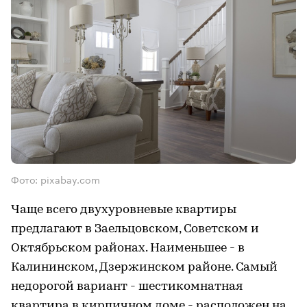
Фото: pixabay.com
Чаще всего двухуровневые квартиры
предлагают в Заельцовском, Советском и
Октябрьском районах. Наименьшее - в
Калининском, Дзержинском районе. Самый
недорогой вариант - шестикомнатная
квартира в кирпичном доме - расположен на