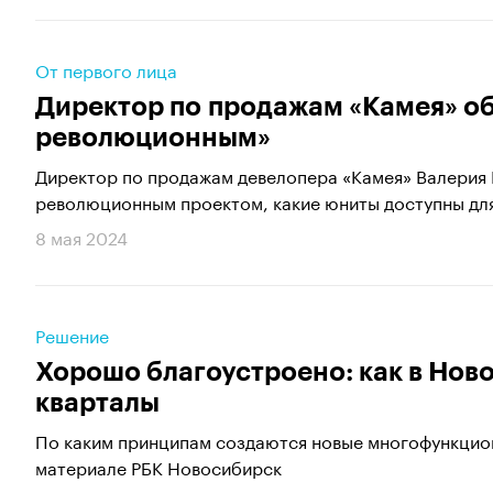
От первого лица
Директор по продажам «Камея» об
революционным»
Директор по продажам девелопера «Камея» Валерия К
революционным проектом, какие юниты доступны для
8 мая 2024
Решение
Хорошо благоустроено: как в Нов
кварталы
По каким принципам создаются новые многофункцион
материале РБК Новосибирск