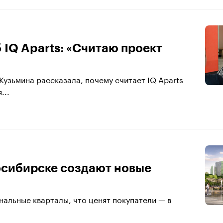
 IQ Aparts: «Считаю проект
узьмина рассказала, почему считает IQ Aparts
...
осибирске создают новые
альные кварталы, что ценят покупатели — в