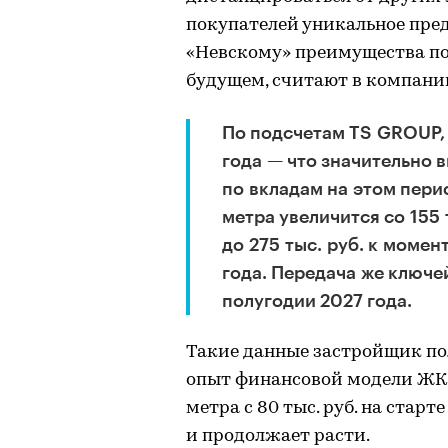
покупателей уникальное пред
«Невскому» преимущества по
будущем, считают в компани
По подсчетам TS GROUP, 
года — что значительно 
по вкладам на этом пери
метра увеличится со 155 
до 275 тыс. руб. к момен
года. Передача же ключе
полугодии 2027 года.
Такие данные застройщик пол
опыт финансовой модели ЖК 
метра с 80 тыс. руб. на старт
и продолжает расти.