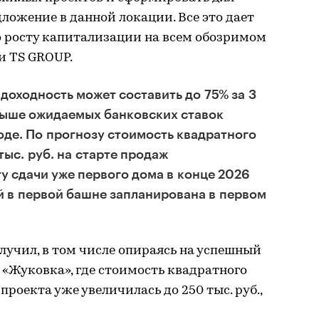
ложение в данной локации. Все это дает
 росту капитализации на всем обозримом
и TS GROUP.
доходность может составить до 75% за 3
выше ожидаемых банковских ставок
оде. По прогнозу стоимость квадратного
тыс. руб. на старте продаж
ту сдачи уже первого дома в конце 2026
й в первой башне запланирована в первом
учил, в том числе опираясь на успешный
«Жуковка», где стоимость квадратного
е проекта уже увеличилась до 250 тыс. руб.,