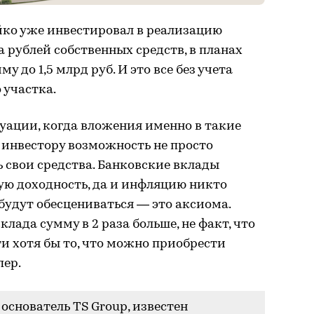
йко уже инвестировал в реализацию
 рублей собственных средств, в планах
му до 1,5 млрд руб. И это все без учета
 участка.
уации, когда вложения именно в такие
 инвестору возможность не просто
 свои средства. Банковские вклады
ую доходность, да и инфляцию никто
 будут обесцениваться — это аксиома.
клада сумму в 2 раза больше, не факт, что
и хотя бы то, что можно приобрести
пер.
основатель TS Group, известен