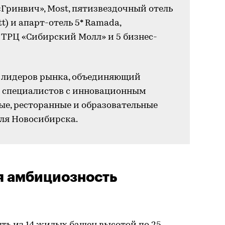
Гринвич», Most, пятизвездочный отель
t) и апарт-отель 5* Ramada,
 ТРЦ «Сибирский Молл» и 5 бизнес-
з лидеров рынка, объединяющий
специалистов с инновационным
ые, ресторанные и образовательные
ля Новосибирска.
я амбициозность