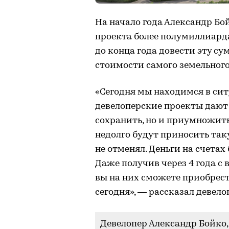
На начало года Александр Бо
проекта более полумиллиарда
до конца года довести эту сум
стоимости самого земельного
«Сегодня мы находимся в сит
девелоперские проекты дают
сохранить, но и приумножить
недолго будут приносить так
не отменял. Деньги на счетах
Даже получив через 4 года с в
вы на них сможете приобрест
сегодня», — рассказал девело
Девелопер Александр Бойко, 