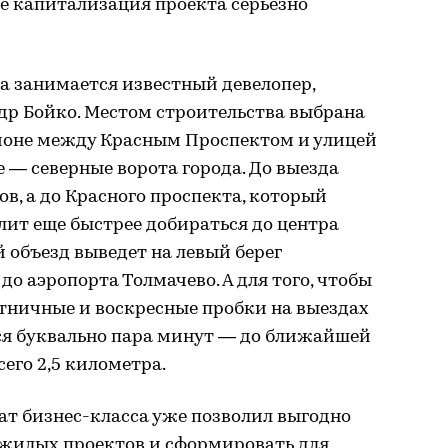
е капитализация проекта серьезно
а занимается известный девелопер,
др Бойко. Местом строительства выбрана
йоне между Красным Проспектом и улицей
е — северные ворота города. До выезда
ров, а до Красного проспекта, который
ит еще быстрее добираться до центра
й объезд выведет на левый берег
до аэропорта Толмачево. А для того, чтобы
ятничные и воскресные пробки на выездах
ся буквально пара минут — до ближайшей
его 2,5 километра.
ат бизнес-класса уже позволил выгодно
 жилых проектов и сформировать для