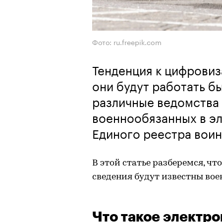
Фото: ru.freepik.com
Тенденция к цифровиз
они будут работать б
различные ведомства 
военнообязанных в э
Единого реестра воин
В этой статье разберемся, чт
сведения будут известны вое
Что такое электр