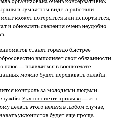
ыла организована очень консервативно:
браны в бумажном виде, а работали
мент может потеряться или испортиться,
мат и обновлять сведения очень неудобно
в.
енкоматов станет гораздо быстрее
 добросовестно выполняет свои обязанности
ко плюс — появляться в военкомате
данных можно будет передавать онлайн.
илится контроль за молодыми людьми,
 службы.
Уклонение от призыва
— это
ому делать этого нельзя в любом случае,
навать уклонистов будет еще проще.