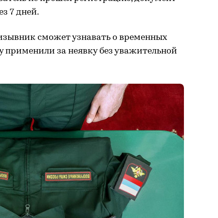
з 7 дней.
изывник сможет узнавать о временных
у применили за неявку без уважительной