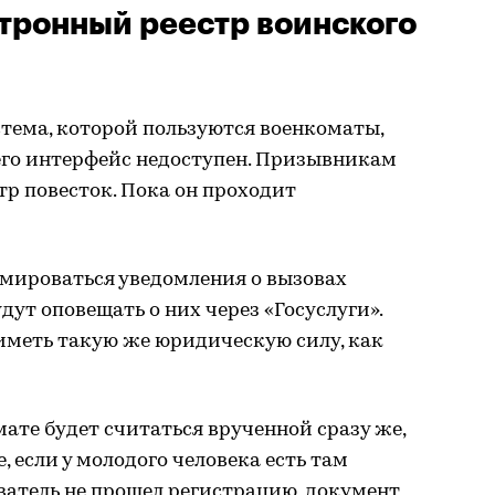
ктронный реестр воинского
стема, которой пользуются военкоматы,
его интерфейс недоступен. Призывникам
тр повесток. Пока он проходит
рмироваться уведомления о вызовах
дут оповещать о них через «Госуслуги».
иметь такую же юридическую силу, как
ате будет считаться врученной сразу же,
, если у молодого человека есть там
ватель не прошел регистрацию, документ