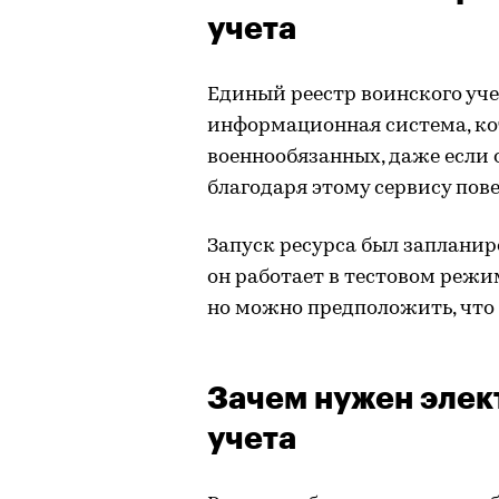
учета
Единый реестр воинского уче
информационная система, кот
военнообязанных, даже если 
благодаря этому сервису пов
Запуск ресурса был запланиро
он работает в тестовом режи
но можно предположить, что р
Зачем нужен элек
учета