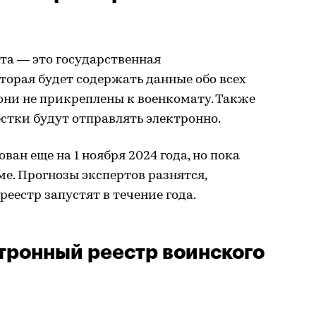
та — это государственная
орая будет содержать данные обо всех
они не прикреплены к военкомату. Также
естки будут отправлять электронно.
ван еще на 1 ноября 2024 года, но пока
ме. Прогнозы экспертов разнятся,
еестр запустят в течение года.
тронный реестр воинского