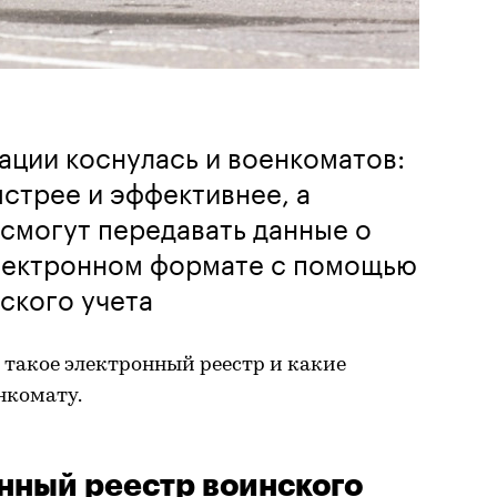
ации коснулась и военкоматов:
ыстрее и эффективнее, а
смогут передавать данные о
лектронном формате с помощью
ского учета
о такое электронный реестр и какие
нкомату.
онный реестр воинского