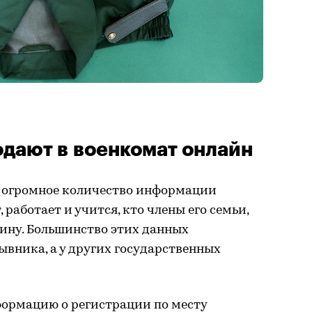
одают в военкомат онлайн
я огромное количество информации
 работает и учится, кто члены его семьи,
ину. Большинство этих данных
ывника, а у других государственных
ормацию о регистрации по месту