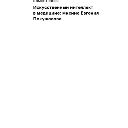
Компетенция
Искусственный интеллект
в медицине: мнение Евгения
Покушалова