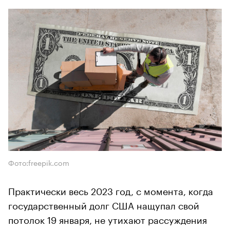
Фото:freepik.com
Практически весь 2023 год, с момента, когда
государственный долг США нащупал свой
потолок 19 января, не утихают рассуждения