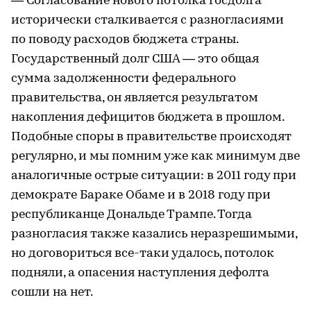
— Согласование нового потолка госдолга
исторически сталкивается с разногласиями
по поводу расходов бюджета страны.
Государственный долг США — это общая
сумма задолженности федерального
правительства, он является результатом
накопления дефицитов бюджета в прошлом.
Подобные споры в правительстве происходят
регулярно, и мы помним уже как минимум две
аналогичные острые ситуации: в 2011 году при
демократе Бараке Обаме и в 2018 году при
республиканце Дональде Трампе. Тогда
разногласия также казались неразрешимыми,
но договориться все-таки удалось, потолок
подняли, а опасения наступления дефолта
сошли на нет.