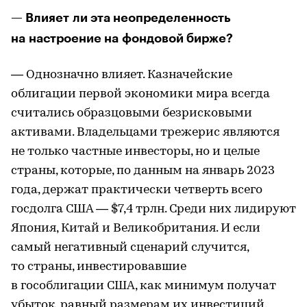
— Влияет ли эта неопределенность
на настроение на фондовой бирже?
— Однозначно влияет. Казначейские
облигации первой экономики мира всегда
считались образцовыми безрисковыми
активами. Владельцами трежерис являются
не только частные инвесторы, но и целые
страны, которые, по данным на январь 2023
года, держат практически четверть всего
госдолга США — $7,4 трлн. Среди них лидируют
Япония, Китай и Великобритания. И если
самый негативный сценарий случится,
то страны, инвестировавшие
в гособлигации США, как минимум получат
убыток, равный размерам их инвестиций.