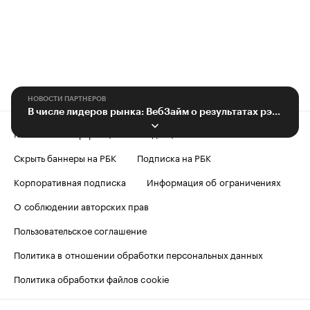
НОВОСТИ ПАРТНЕРОВ
В числе лидеров рынка: ВебЗайм о результатах рэнкинга за первое полугодие
Контактная информация
Редакция
Скрыть баннеры на РБК
Подписка на РБК
Корпоративная подписка
Информация об ограничениях
О соблюдении авторских прав
Пользовательское соглашение
Политика в отношении обработки персональных данных
Политика обработки файлов cookie