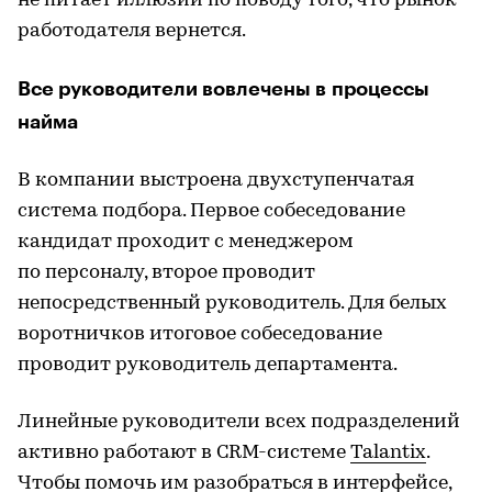
не питает иллюзий по поводу того, что рынок
работодателя вернется.
Все руководители вовлечены в процессы
найма
В компании выстроена двухступенчатая
система подбора. Первое собеседование
кандидат проходит с менеджером
по персоналу, второе проводит
непосредственный руководитель. Для белых
воротничков итоговое собеседование
проводит руководитель департамента.
Линейные руководители всех подразделений
активно работают в CRM-системе
Talantix
.
Чтобы помочь им разобраться в интерфейсе,