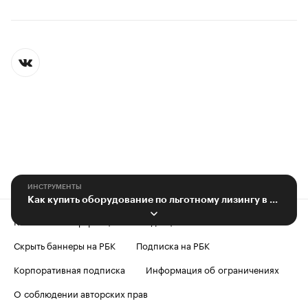
ИНСТРУМЕНТЫ
Как купить оборудование по льготному лизингу в Новосибирской области
Контактная информация
Редакция
Скрыть баннеры на РБК
Подписка на РБК
Корпоративная подписка
Информация об ограничениях
О соблюдении авторских прав