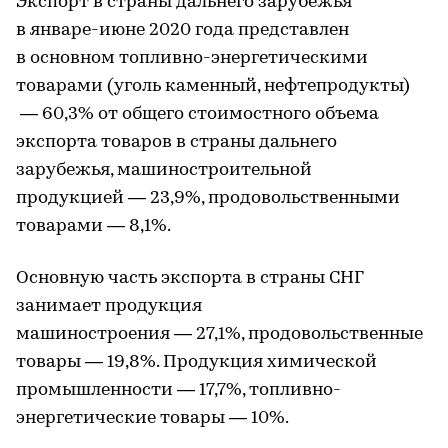
Экспорт в страны дальнего зарубежья
в январе-июне 2020 года представлен
в основном топливно-энергетическими
товарами (уголь каменный, нефтепродукты)
— 60,3% от общего стоимостного объема
экспорта товаров в страны дальнего
зарубежья, машиностроительной
продукцией — 23,9%, продовольственными
товарами — 8,1%.
Основную часть экспорта в страны СНГ
занимает продукция
машиностроения — 27,1%, продовольственные
товары — 19,8%. Продукция химической
промышленности — 17,7%, топливно-
энергетические товары — 10%.