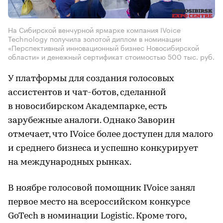
На Сибирской венчурной ярмарке компания IVoice
Technology получила золотой диплом в номинации
«Перспективный инновационный бизнес Новосибирской
области» и денежный сертификат стоимостью 500 тыс. руб.
У платформы для создания голосовых
ассистентов и чат-ботов, сделанной
в новосибирском Академпарке, есть
зарубежные аналоги. Однако Заворин
отмечает, что IVoice более доступен для малого
и среднего бизнеса и успешно конкурирует
на международных рынках.
В ноябре голосовой помощник IVoice занял
первое место на всероссийском конкурсе
GoTech в номинации Logistic. Кроме того,