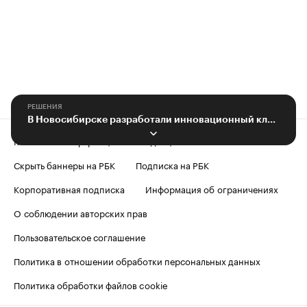
РЕШЕНИЯ
В Новосибирске разработали инновационный клей для хирургических операций
Контактная информация
Редакция
Скрыть баннеры на РБК
Подписка на РБК
Корпоративная подписка
Информация об ограничениях
О соблюдении авторских прав
Пользовательское соглашение
Политика в отношении обработки персональных данных
Политика обработки файлов cookie