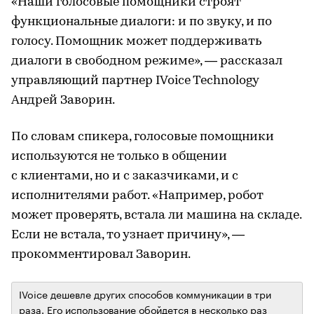
«Наши голосовые помощники строят
функциональные диалоги: и по звуку, и по
голосу. Помощник может поддерживать
диалоги в свободном режиме», — рассказал
управляющий партнер IVoice Technology
Андрей Заворин.
По словам спикера, голосовые помощники
используются не только в общении
с клиентами, но и с заказчиками, и с
исполнителями работ. «Например, робот
может проверять, встала ли машина на складе.
Если не встала, то узнает причину», —
прокомментировал Заворин.
IVoice дешевле других способов коммуникации в три
раза. Его использование обойдется в несколько раз