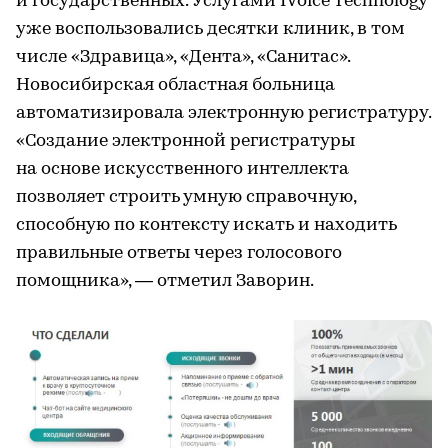
и государственных. Услугами IVoice Technology
уже воспользовались десятки клиник, в том
числе «Здравица», «Дента», «Санитас».
Новосибирская областная больница
автоматизировала электронную регистратуру.
«Создание электронной регистратуры
на основе искусственного интеллекта
позволяет строить умную справочную,
способную по контексту искать и находить
правильные ответы через голосового
помощника», — отметил Заворин.