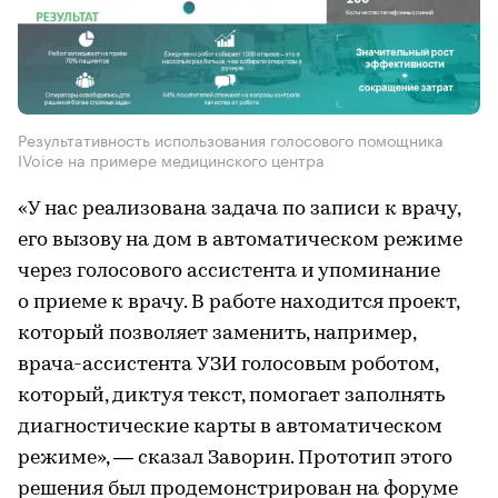
Результативность использования голосового помощника
IVoice на примере медицинского центра
«У нас реализована задача по записи к врачу,
его вызову на дом в автоматическом режиме
через голосового ассистента и упоминание
о приеме к врачу. В работе находится проект,
который позволяет заменить, например,
врача-ассистента УЗИ голосовым роботом,
который, диктуя текст, помогает заполнять
диагностические карты в автоматическом
режиме», — сказал Заворин. Прототип этого
решения был продемонстрирован на форуме