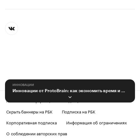
ИННОВАЦИИ
Инновации от ProtoBrain: как экономить время и деньги на совещаниях
Контактная информация
Редакция
Скрыть баннеры на РБК
Подписка на РБК
Корпоративная подписка
Информация об ограничениях
О соблюдении авторских прав