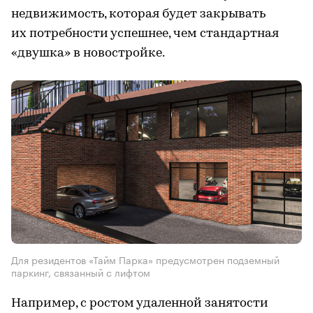
недвижимость, которая будет закрывать
их потребности успешнее, чем стандартная
«двушка» в новостройке.
Для резидентов «Тайм Парка» предусмотрен подземный
паркинг, связанный с лифтом
Например, с ростом удаленной занятости