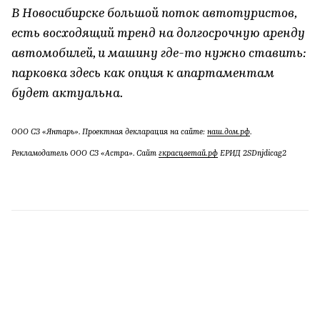
В Новосибирске большой поток автотуристов,
есть восходящий тренд на долгосрочную аренду
автомобилей, и машину где-то нужно ставить:
парковка здесь как опция к апартаментам
будет актуальна.
ООО СЗ «Янтарь». Проектная декларация на сайте:
наш.дом.рф
.
Рекламодатель ООО СЗ «Астра». Сайт
гкрасцветай.рф
ЕРИД 2SDnjdicag2