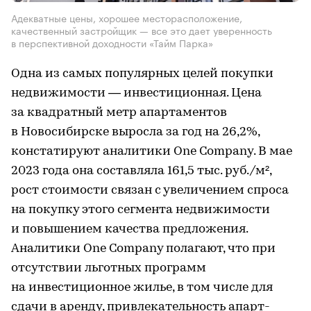
Адекватные цены, хорошее месторасположение,
качественный застройщик — все это дает уверенность
в перспективной доходности «Тайм Парка»
Одна из самых популярных целей покупки
недвижимости — инвестиционная. Цена
за квадратный метр апартаментов
в Новосибирске выросла за год на 26,2%,
констатируют аналитики One Company. В мае
2023 года она составляла 161,5 тыс. руб./м²,
рост стоимости связан с увеличением спроса
на покупку этого сегмента недвижимости
и повышением качества предложения.
Аналитики One Company полагают, что при
отсутствии льготных программ
на инвестиционное жилье, в том числе для
сдачи в аренду, привлекательность апарт-