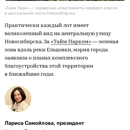
«Тайм Парк» — сервисные апартаменты комфорт-класса
в центральной части Новосибирска
Практически каждый лот имеет
великолепный вид на центральную улицу
Новосибирска. За
«Тайм Парком»
— зеленая
зона вдоль реки Ельцовки, мэрия города
заявляла о планах комплексного
благоустройства этой территории
в ближайшие годы.
Лариса Самойлова, президент