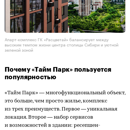
Апарт-комплекс ГК «Расцветай» балансирует между
высоким темпом жизни центра столицы Сибири и уютной
зеленой зоной
Почему «Тайм Парк» пользуется
популярностью
«Тайм Парк» — многофункциональный объект,
это больше, чем просто жилье, комплекс
из трех преимуществ. Первое — уникальная
локация. Второе — набор сервисов
и возможностей в здании: ресепшен-