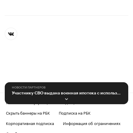
НОВОСТИ ПАРТНЕРОВ
Участнику СВО выдана военная ипотека с использованием новых мер поддержки
Контактная информация
Редакция
Скрыть баннеры на РБК
Подписка на РБК
Корпоративная подписка
Информация об ограничениях