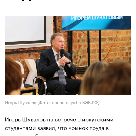
Игорь Шувалов (Фото: пресс-служба ВЭБ.РФ)
Игорь Шувалов на встрече с иркутскими
студентами заявил, что «рынок труда в
стоимости будет резко расти», а регионам