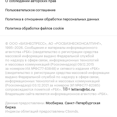
О соблюдении авторских прав
Пользовательское соглашение
Политика в отношении обработки персональных данных
Политика обработки файлов cookie
© ООО «БИЗНЕСПРЕСС», АО «РОСБИЗНЕСКОНСАЛТИНГ»,
1995–2026
. Сообщения и материалы информационного
агентства «РБК» (свидетельство о регистрации средства
массовой информации выдано Федеральной службой
по надзору в сфере связи, информационных технологий
и массовых коммуникаций (Роскомнадзор) 09.12.2015
за номером ИА №ФС77-63848) и сетевого издания «РБК»
(свидетельство о регистрации средства массовой информации
выдано Федеральной службой по надзору в сфере связи,
информационных технологий и массовых коммуникаций
(Роскомнадзор) 03.12.2021 за номером ЭЛ №ФС77-82385)
сопровождаются пометкой «РБК».
letters@rbc.ru
18+
Владельцем сайта является информационное агентство «РБК».
Данные предоставлены:
Мосбиржа
,
Санкт-Петербургская
биржа
.
Индексы облигаций предоставлены Cbonds.