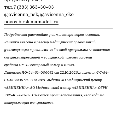
пр. Димитрова, 7
тел. 7 (383) 363–30–03
@avicenna_nsk
,
@avicenna_eko
novosibirsk.mamadeti.ru
Подробности уточняйте у администраторов клиники.
Клиника внесена в реестр медицинских организаций,
участвующих в реализации базовой программы по оказанию
специализированной медицинской помощи за счет
средств ОМС. Реестровый номер 540329.
Лицензия ЛО-54–01–006072 от 22.10.2020, лицензия ФС-54–
01–002236 от 16.12.2020 выдана АО Медицинский центр
«АВИЦЕННА». АО Медицинский центр «АВИЦЕННА», ОГРН
1025402478782. Имеются противопоказания, необходима
консультация специалиста.