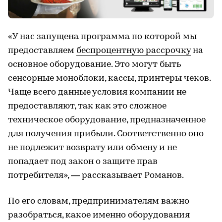
«У нас запущена программа по которой мы
предоставляем
беспроцентную рассрочку
на
основное оборудование. Это могут быть
сенсорные моноблоки, кассы, принтеры чеков.
Чаще всего данные условия компании не
предоставляют, так как это сложное
техническое оборудование, предназначенное
для получения прибыли. Соответственно оно
не подлежит возврату или обмену и не
попадает под закон о защите прав
потребителя», — рассказывает Романов.
По его словам, предпринимателям важно
разобраться, какое именно оборудования