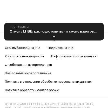
ИНСТРУМЕНТЫ
Отмена ЕНВД: как подготовиться к смене налогового режима
Контактная информация
Редакция
Скрыть баннеры на РБК
Подписка на РБК
Корпоративная подписка
Информация об ограничениях
О соблюдении авторских прав
Пользовательское соглашение
Политика в отношении обработки персональных данных
Политика обработки файлов cookie
© ООО «БИЗНЕСПРЕСС», АО «РОСБИЗНЕСКОНСАЛТИНГ»,
1995–2026
. Сообщения и материалы информационного