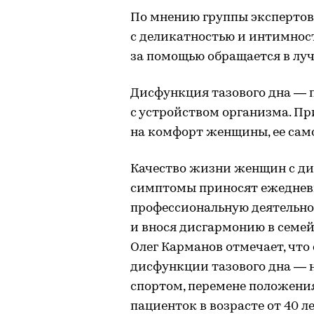
По мнению группы экспертов
с деликатностью и интимнос
за помощью обращается в лу
Дисфункция тазового дна — 
с устройством организма. Пр
на комфорт женщины, ее сам
Качество жизни женщин с ди
симптомы приносят ежедневн
профессиональную деятельно
и внося дисгармонию в семе
Олег Карманов отмечает, чт
дисфункции тазового дна — 
спортом, перемене положени
пациенток в возрасте от 40