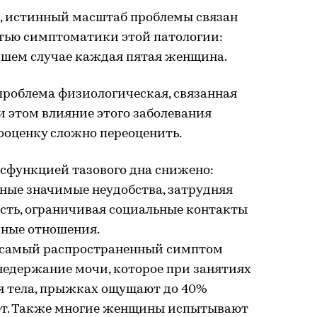
, истинный масштаб проблемы связан
тью симптоматики этой патологии:
чшем случае каждая пятая женщина.
проблема физиологическая, связанная
и этом влияние этого заболевания
ооценку сложно переоценить.
сфункцией тазового дна снижено:
ые значимые неудобства, затрудняя
сть, ограничивая социальные контакты
йные отношения.
о самый распространенный симптом
недержание мочи, которое при занятиях
я тела, прыжках ощущают до 40%
 лет. Также многие женщины испытывают