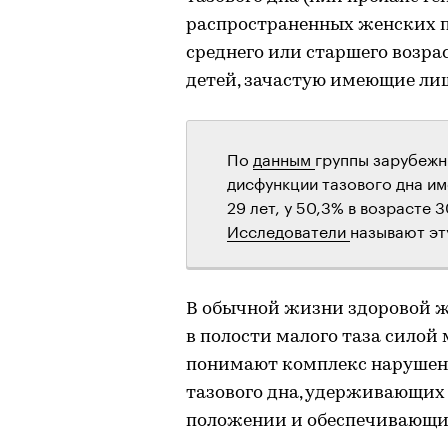
распространенных женских п
среднего или старшего возра
детей, зачастую имеющие ли
По
данным
группы зарубежн
дисфункции тазового дна им
29 лет, у 50,3% в возрасте 3
Исследователи
называют эт
В обычной жизни здоровой 
в полости малого таза силой
понимают комплекс нарушен
тазового дна, удерживающих
положении и обеспечивающих