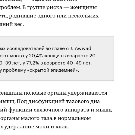
роблем. В группе риска — женщины
ста, родившие одного или нескольких
шний вес.
ых исследователей во главе с J. Awwad
еют место у 20,4% женщин в возрасте 20–
0–39 лет, у 77,2% в возрасте 40–49 лет.
у проблему «скрытой эпидемией».
женщины половые органы удерживаются
 мышц. Под дисфункцией тазового дна
ий функции связочного аппарата и мышц
 органы малого таза в нормальном
 удержание мочи и кала.