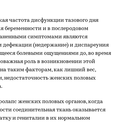
кая частота дисфункции тазового дня
я беременности и в послеродовом
траненными симптомами являются
 дефекации (недержание) и диспареуния
ющееся болевыми ощущениями до, во время
аловажная роль в возникновении этой
на таким факторам, как лишний вес,
, недостаточность женских половых
.
олапс женских половых органов, когда
сти соединительная ткань оказывается
атку и гениталии в их нормальном