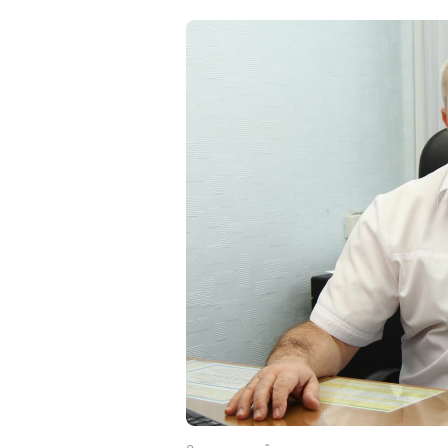
Заведующий гинекологическим отдел