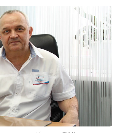
ением клинической больницы «РЖД-Медицина»