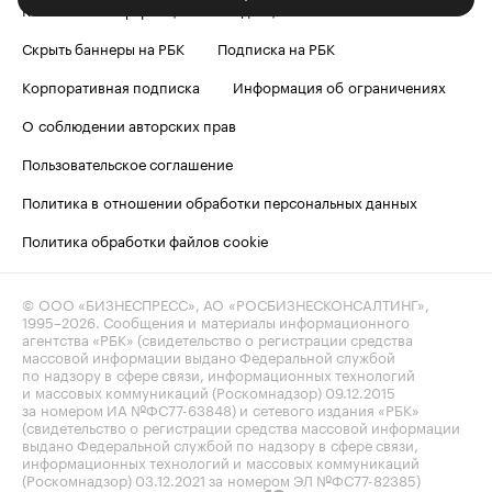
Контактная информация
Редакция
Скрыть баннеры на РБК
Подписка на РБК
Корпоративная подписка
Информация об ограничениях
О соблюдении авторских прав
Пользовательское соглашение
Политика в отношении обработки персональных данных
Политика обработки файлов cookie
© ООО «БИЗНЕСПРЕСС», АО «РОСБИЗНЕСКОНСАЛТИНГ»,
1995–2026
. Сообщения и материалы информационного
агентства «РБК» (свидетельство о регистрации средства
массовой информации выдано Федеральной службой
по надзору в сфере связи, информационных технологий
и массовых коммуникаций (Роскомнадзор) 09.12.2015
за номером ИА №ФС77-63848) и сетевого издания «РБК»
(свидетельство о регистрации средства массовой информации
выдано Федеральной службой по надзору в сфере связи,
информационных технологий и массовых коммуникаций
(Роскомнадзор) 03.12.2021 за номером ЭЛ №ФС77-82385)