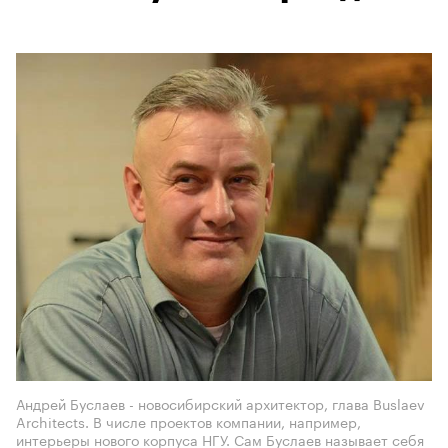
Андрей Буслаев - новосибирский архитектор, глава Buslaev
Architects. В числе проектов компании, например,
интерьеры нового корпуса НГУ. Сам Буслаев называет себя