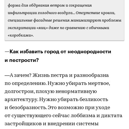
форма для обдувания ветром и сокращения
инфильтрации холодного воздуха... Отсутствие кровли,
специальные фасадные решения минимизируют проблемы
эксплуатации «яиц» даже по сравнению с обычными
«коробками».
—Как избавить город от неоднородности
и пестрости?
—А зачем? Жизнь пестра и разнообразна
по определению. Нужно убирать мертвое,
долгострои, плохую ненормативную
архитектуру. Нужно убирать безликость
и безобразность. Это возможно при уходе
от существующего сейчас лоббизма и диктата
застройщиков и внедрении системы