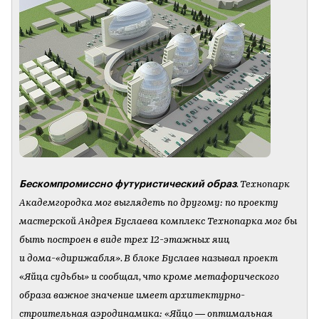
Бескомпромиссно футуристический образ
. Технопарк
Академгородка мог выглядеть по другому: по проекту
мастерской Андрея Буслаева комплекс Технопарка мог бы
быть построен в виде трех 12-этажных яиц
и дома-«дирижабля». В блоке Буслаев называл проект
«Яйца судьбы» и сообщал, что кроме метафорического
образа важное значение имеет архитектурно-
строительная аэродинамика: «Яйцо — оптимальная