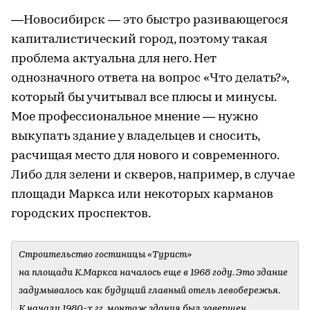
—Новосибирск — это быстро разивающегося
капиталистический город, поэтому такая
проблема актуальна для него. Нет
однозначного ответа на вопрос «Что делать?»,
который бы учитывал все плюсы и минусы.
Мое профессиональное мнение — нужно
выкупать здание у владельцев и сносить,
расчищая место для нового и современного.
Либо для зелени и скверов, например, в случае
площади Маркса или некоторых карманов
городских проспектов.
Строительство гостиницы «Турист»
на площади К.Маркса началось еще в 1968 году. Это здание
задумывалось как будущий главный отель левобережья.
К началу 1980-х гг. монтаж здания был завершен,