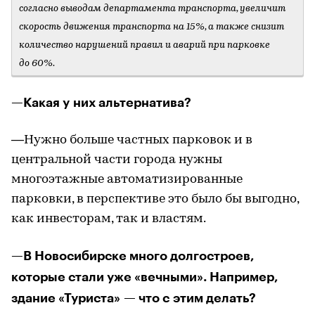
согласно выводам департамента транспорта, увеличит
скорость движения транспорта на 15%, а также снизит
количество нарушений правил и аварий при парковке
до 60%.​
—Какая у них альтернатива?
—Нужно больше частных парковок и в
центральной части города нужны
многоэтажные автоматизированные
парковки, в перспективе это было бы выгодно,
как инвесторам, так и властям.
—В Новосибирске много долгостроев,
которые стали уже «вечными». Например,
здание «Туриста» — что с этим делать?