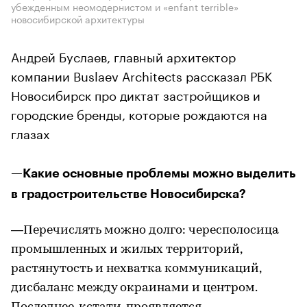
убежденным неомодернистом и «enfant terrible»
новосибирской архитектуры
Андрей Буслаев, главный архитектор
компании Buslaev Architects рассказал РБК
Новосибирск про диктат застройщиков и
городские бренды, которые рождаются на
глазах
—Какие основные проблемы можно выделить
в градостроительстве Новосибирска?
—Перечислять можно долго: чересполосица
промышленных и жилых территорий,
растянутость и нехватка коммуникаций,
дисбаланс между окраинами и центром.