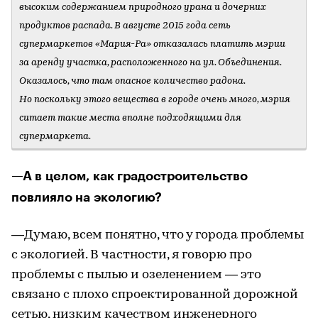
высоким содержанием природного урана и дочерних
продуктов распада. В августе 2015 года сеть
супермаркетов «Мария-Ра» отказалась платить мэрии
за аренду участка, расположенного на ул. Объединения.
Оказалось, что там опасное количество радона.
Но поскольку этого вещества в городе очень много, мэрия
ситает такие места вполне подходящими для
супермаркета.
—А в целом, как градостроительство
повлияло на экологию?
—Думаю, всем понятно, что у города проблемы
с экологией. В частности, я говорю про
проблемы с пылью и озеленением — это
связано с плохо спроектированной дорожной
сетью, низким качеством инженерного