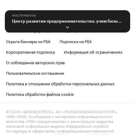
ИНСТРУМЕНТЫ
Центр развития предпринимательства: учим бизнесу бесплатно
Контактная информация
Редакция
Скрыть баннеры на РБК
Подписка на РБК
Корпоративная подписка
Информация об ограничениях
О соблюдении авторских прав
Пользовательское соглашение
Политика в отношении обработки персональных данных
Политика обработки файлов cookie
© ООО «БИЗНЕСПРЕСС», АО «РОСБИЗНЕСКОНСАЛТИНГ»,
1995–2026
. Сообщения и материалы информационного
агентства «РБК» (свидетельство о регистрации средства
массовой информации выдано Федеральной службой
по надзору в сфере связи, информационных технологий