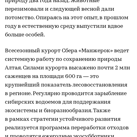
природу два года назад. Животные
перезимовали и следующей весной дали
потомство. Опираясь на этот опыт, в прошлом
году в естественную среду выпустили вдвое
больше особей.
Всесезонный курорт Сбера «Манжерок» ведет
системную работу по сохранению природы
Алтая. Силами курорта высажено почти 2 млн
саженцев на площади 600 га — это
крупнейший показатель лесовосстановления
в регионе. Регулярно проводится зарыбление
сибирских водоемов для поддержания
экосистемы и биоразнообразия. Также
в рамках стратегии устойчивого развития
реализуется программа переработки отходов
и проводятся ежегодные экосубботники.