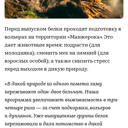
Перед выпуском белки проходят подготовку в
вольерах на территории «Манжерока». Это
дает животным время: подрасти (для
молодняка); сменить мех на зимний (для
взрослых особей); а также снизить стресс
перед выходом в дикую природу.
«В дикой природе из одного помета зиму
переживают один-двое бельчат. Наша
программа увеличивает выживаемость в три-
четыре раза — за счет подкормки, вольеров
и дуплянок. Уже выпущенные группы белок
перезимовали и дали потомство в дикой