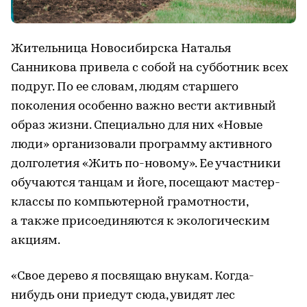
Жительница Новосибирска Наталья
Санникова привела с собой на субботник всех
подруг. По ее словам, людям старшего
поколения особенно важно вести активный
образ жизни. Специально для них «Новые
люди» организовали программу активного
долголетия «Жить по-новому». Ее участники
обучаются танцам и йоге, посещают мастер-
классы по компьютерной грамотности,
а также присоединяются к экологическим
акциям.
«Свое дерево я посвящаю внукам. Когда-
нибудь они приедут сюда, увидят лес