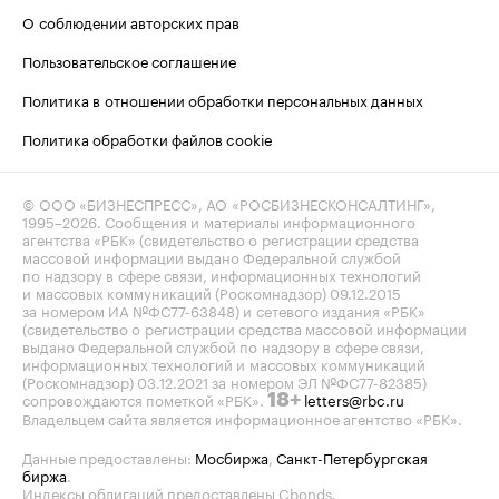
О соблюдении авторских прав
Пользовательское соглашение
Политика в отношении обработки персональных данных
Политика обработки файлов cookie
© ООО «БИЗНЕСПРЕСС», АО «РОСБИЗНЕСКОНСАЛТИНГ»,
1995–2026
. Сообщения и материалы информационного
агентства «РБК» (свидетельство о регистрации средства
массовой информации выдано Федеральной службой
по надзору в сфере связи, информационных технологий
и массовых коммуникаций (Роскомнадзор) 09.12.2015
за номером ИА №ФС77-63848) и сетевого издания «РБК»
(свидетельство о регистрации средства массовой информации
выдано Федеральной службой по надзору в сфере связи,
информационных технологий и массовых коммуникаций
(Роскомнадзор) 03.12.2021 за номером ЭЛ №ФС77-82385)
сопровождаются пометкой «РБК».
letters@rbc.ru
18+
Владельцем сайта является информационное агентство «РБК».
Данные предоставлены:
Мосбиржа
,
Санкт-Петербургская
биржа
.
Индексы облигаций предоставлены Cbonds.