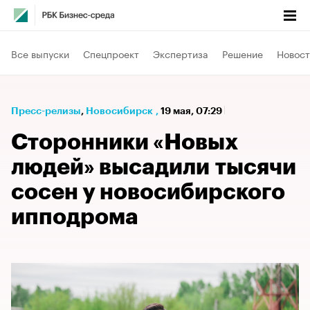
Все выпуски
Спецпроект
Экспертиза
Решение
Новост
Пресс-релизы
⁠,
Новосибирск
,
19 мая, 07:29
Сторонники «Новых
людей» высадили тысячи
сосен у новосибирского
ипподрома