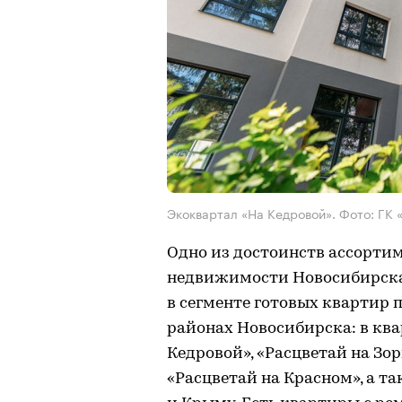
Экоквартал «На Кедровой». Фото: ГК 
Одно из достоинств ассортим
недвижимости Новосибирска
в сегменте готовых квартир
районах Новосибирска: в ква
Кедровой», «Расцветай на Зор
«Расцветай на Красном», а т