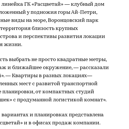
линейка ГК «Расцветай» — клубный дом
ложенный у подножия горы Ай-Петри,
ные виды на море, Воронцовский парк
 территория близость крупных
строва и перспективы развития локации
я жизни.
сть выбрать не просто квадратные метры,
таж и ближайшее окружение, — рассказали
й». — Квартиры в разных локациях—
вленных мест с развитой транспортной
е планировки, от компактных студий
ешек» с продуманной логистикой комнат».
 вариантах и планировках представлена
сцветай» и в офисах продаж компании.