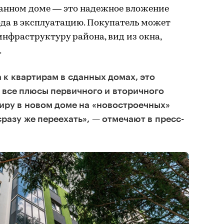
анном доме — это надежное вложение
вода в эксплуатацию. Покупатель может
инфраструктуру района, вид из окна,
.
 к квартирам в сданных домах, это
 все плюсы первичного и вторичного
иру в новом доме на «новостроечных»
сразу же переехать», — отмечают в пресс-