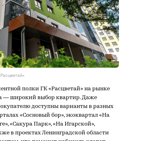
«Расцветай»
ентной полки ГК «Расцветай» на рынке
 — широкий выбор квартир. Даже
 покупателю доступны варианты в разных
рталах «Сосновый бор», экоквартал «На
ге», «Сакура Парк», «На Игарской»,
акже в проектах Ленинградской области