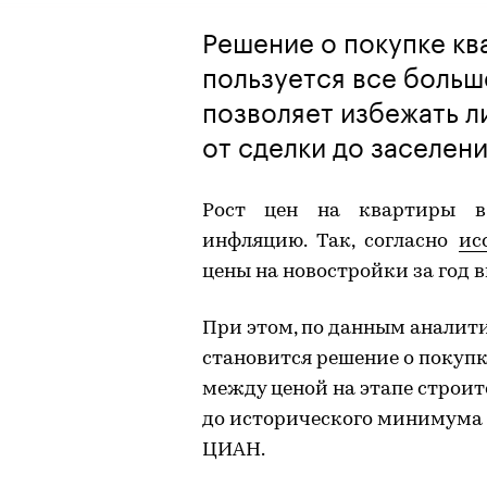
Решение о покупке кв
пользуется все больш
позволяет избежать л
от сделки до заселен
Рост цен на квартиры в
инфляцию. Так, согласно
ис
цены на новостройки за год в
При этом, по данным аналити
становится решение о покуп
между ценой на этапе строит
до исторического минимума 
ЦИАН.