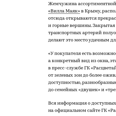
Жемчужина ассортиментной 
«Вилла Маяк»
в Крыму, распо
отсюда открываются прекрас
и горные вершины. Закрытая
транспортных артерий полуо
делают это место удачным дл
«У покупателя есть возможно
а конкретный вид из окна, э
в пресс-службе ГК «Расцвета
от зеленых зон до более ожи
доступностью, разнообразны
до семейных «двушек» и «тр
Вся информация о доступных
на официальном сайте ГК «Ра