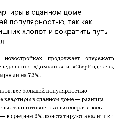
артиры в сданном доме
ей популярностью, так как
ишних хлопот и сократить путь
ия
 новостройках продолжает опережать
следованию
«Домклик» и «СберИндекса»,
ыросли на 7,3%.
ков, все большей популярностью
ке квартиры в сданном доме — разница
ельства и готового жилья сократилась
— в среднем 6%,
констатируют
аналитики