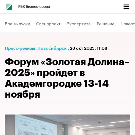
Все выпуски
Спецпроект
Экспертиза
Решение
Новост
Пресс-релизы
⁠,
Новосибирск
,
28 окт 2025, 11:08
Форум «Золотая Долина–
2025» пройдет в
Академгородке 13-14
ноября