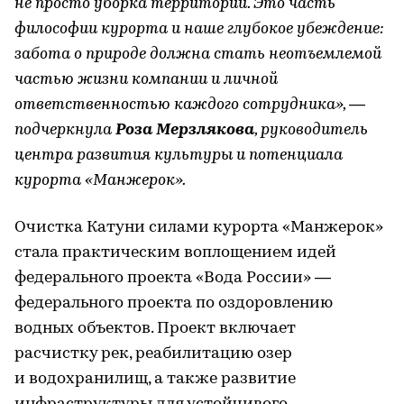
не просто уборка территории. Это часть
философии курорта и наше глубокое убеждение:
забота о природе должна стать неотъемлемой
частью жизни компании и личной
ответственностью каждого сотрудника», —
подчеркнула
Роза Мерзлякова
, руководитель
центра развития культуры и потенциала
курорта «Манжерок».
Очистка Катуни силами курорта «Манжерок»
стала практическим воплощением идей
федерального проекта «Вода России» —
федерального проекта по оздоровлению
водных объектов. Проект включает
расчистку рек, реабилитацию озер
и водохранилищ, а также развитие