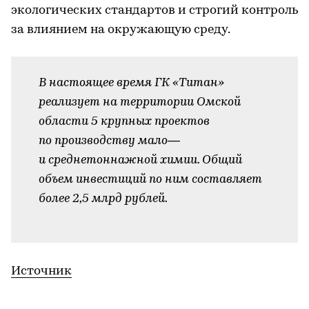
экологических стандартов и строгий контроль
за влиянием на окружающую среду.
В настоящее время ГК «Титан»
реализует на территории Омской
области 5 крупных проектов
по производству мало—
и среднетоннажной химии. Общий
объем инвестиций по ним составляет
более 2,5 млрд рублей.
Источник