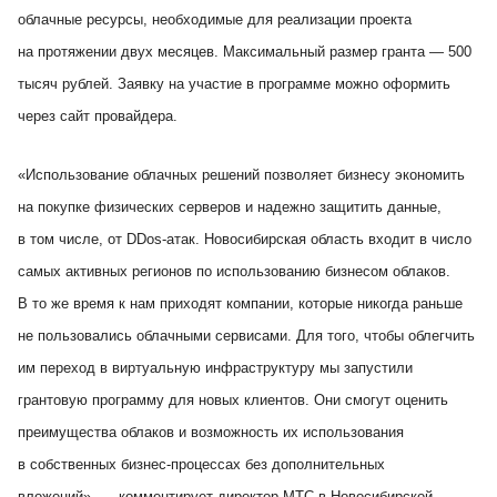
облачные ресурсы, необходимые для реализации проекта
на протяжении двух месяцев. Максимальный размер гранта — 500
тысяч рублей. Заявку на участие в программе можно оформить
через сайт провайдера.
«Использование облачных решений позволяет бизнесу экономить
на покупке физических серверов и надежно защитить данные,
в том числе, от DDos-атак. Новосибирская область входит в число
самых активных регионов по использованию бизнесом облаков.
В то же время к нам приходят компании, которые никогда раньше
не пользовались облачными сервисами. Для того, чтобы облегчить
им переход в виртуальную инфраструктуру мы запустили
грантовую программу для новых клиентов. Они смогут оценить
преимущества облаков и возможность их использования
в собственных бизнес-процессах без дополнительных
вложений», — комментирует директор МТС в Новосибирской